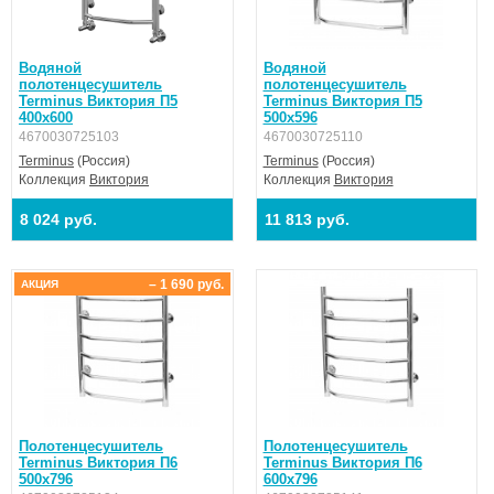
Водяной
Водяной
полотенцесушитель
полотенцесушитель
Terminus Виктория П5
Terminus Виктория П5
400х600
500х596
4670030725103
4670030725110
Terminus
(Россия)
Terminus
(Россия)
Коллекция
Виктория
Коллекция
Виктория
8 024 руб.
11 813 руб.
– 1 690 руб.
АКЦИЯ
Полотенцесушитель
Полотенцесушитель
Terminus Виктория П6
Terminus Виктория П6
500х796
600х796