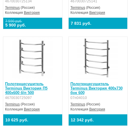
4670030725134
4670030725141
Terminus
(Россия)
Terminus
(Россия)
Коллекция
Виктория
Коллекция
Виктория
7 590 руб.
7 831 руб.
5 900 руб.
Полотенцесушитель
Полотенцесушитель
Terminus Виктория П5
Terminus Виктория 400х730
400х600 б/п 500
бок 600
4670030725097
07п04010
Terminus
(Россия)
Terminus
(Россия)
Коллекция
Виктория
Коллекция
Виктория
10 625 руб.
12 342 руб.