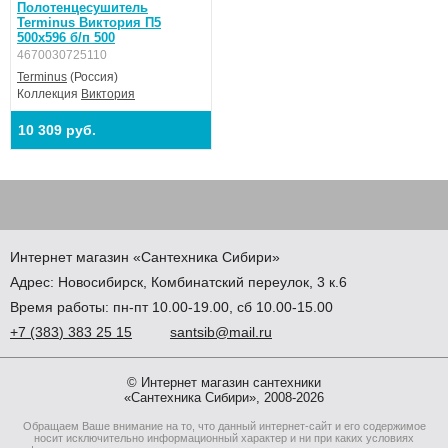
Полотенцесушитель
Terminus Виктория П5
500х596 б/п 500
4670030725110
Terminus
(Россия)
Коллекция
Виктория
10 309 руб.
Интернет магазин
«Сантехника
Сибири»
Адрес:
Новосибирск
,
Комбинатский переулок, 3 к.6
Время работы: пн-пт 10.00-19.00, сб 10.00-15.00
+7
(383
) 383 25 15
santsib@mail.ru
© Интернет магазин сантехники
«Сантехника Сибири», 2008-2026
Обращаем Ваше внимание на то, что данный интернет-сайт и его содержимое
носит исключительно информационный характер и ни при каких условиях