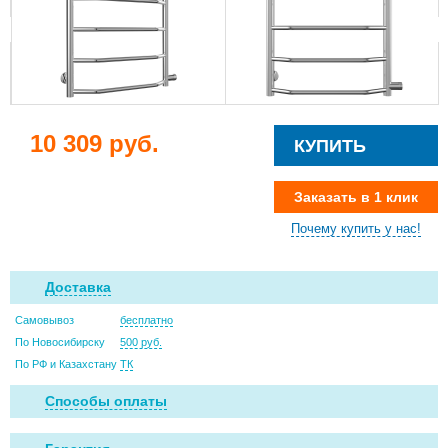
10 309 руб.
КУПИТЬ
Заказать в 1 клик
Почему купить у нас!
Доставка
Самовывоз
бесплатно
По Новосибирску
500 руб.
По РФ и Казахстану
ТК
Способы оплаты