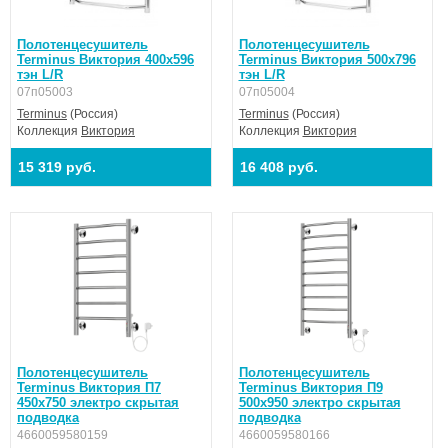
Полотенцесушитель
Полотенцесушитель
Terminus Виктория 400х596
Terminus Виктория 500х796
тэн L/R
тэн L/R
07п05003
07п05004
Terminus
(Россия)
Terminus
(Россия)
Коллекция
Виктория
Коллекция
Виктория
15 319 руб.
16 408 руб.
Полотенцесушитель
Полотенцесушитель
Terminus Виктория П7
Terminus Виктория П9
450х750 электро скрытая
500х950 электро скрытая
подводка
подводка
4660059580159
4660059580166