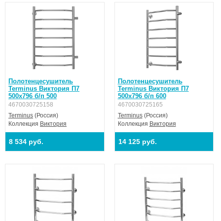
Полотенцесушитель
Полотенцесушитель
Terminus Виктория П7
Terminus Виктория П7
500х796 б/п 500
500х796 б/п 600
4670030725158
4670030725165
Terminus
(Россия)
Terminus
(Россия)
Коллекция
Виктория
Коллекция
Виктория
8 534 руб.
14 125 руб.