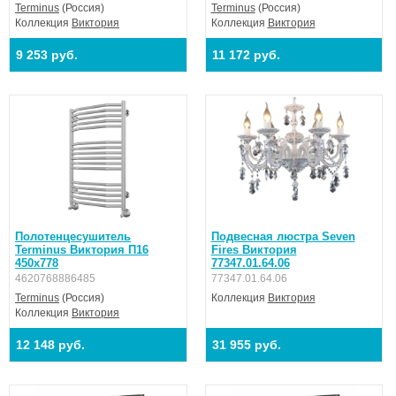
Terminus
(Россия)
Terminus
(Россия)
Коллекция
Виктория
Коллекция
Виктория
9 253 руб.
11 172 руб.
Полотенцесушитель
Подвесная люстра Seven
Terminus Виктория П16
Fires Виктория
450х778
77347.01.64.06
4620768886485
77347.01.64.06
Terminus
(Россия)
Коллекция
Виктория
Коллекция
Виктория
12 148 руб.
31 955 руб.