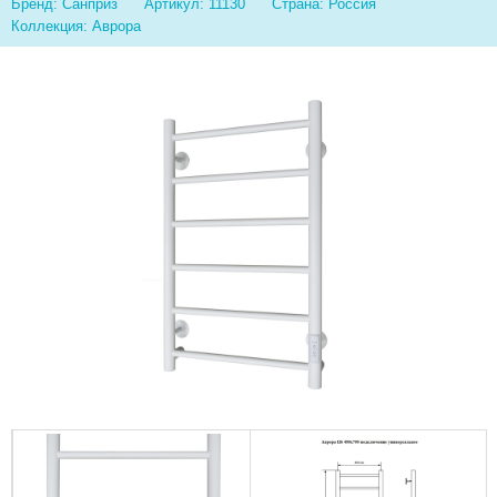
Бренд: Санприз
Артикул: 11130
Страна: Россия
Коллекция: Аврора