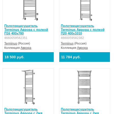
Полотенцесушитель
Полотенцесушитель
Terminus Аврора с полкой
Terminus Аврора с полкой
П16 400х780
П20 400х1010
4660059582351
4660059582382
Terminus
(Россия)
Terminus
(Россия)
Коллекция
Аврора
Коллекция
Аврора
18 500 руб.
11 784 руб.
Полотенцесушитель
Полотенцесушитель
Terminus Аврора с 2мя
Terminus Аврора с 2мя