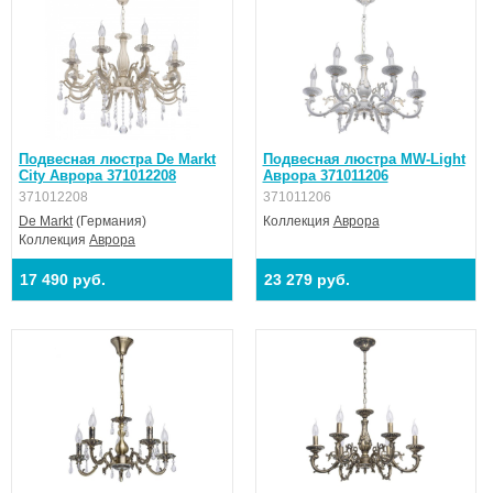
Подвесная люстра De Markt
Подвесная люстра MW-Light
City Аврора 371012208
Аврора 371011206
371012208
371011206
De Markt
(Германия)
Коллекция
Аврора
Коллекция
Аврора
17 490 руб.
23 279 руб.