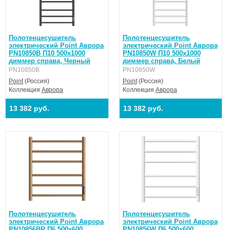
Полотенцесушитель
Полотенцесушитель
электрический Point Аврора
электрический Point Аврора
PN10850B П10 500x1000
PN10850W П10 500x1000
диммер справа, Черный
диммер справа, Белый
PN10850B
PN10850W
Point
(Россия)
Point
(Россия)
Коллекция
Аврора
Коллекция
Аврора
13 382 руб.
13 382 руб.
Полотенцесушитель
Полотенцесушитель
электрический Point Аврора
электрический Point Аврора
PN10856BR П6 500x600
PN10856W П6 500x600