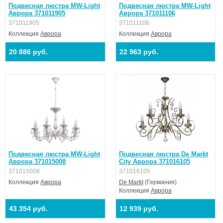
Подвесная люстра MW-Light
Подвесная люстра MW-Light
Аврора 371011905
Аврора 371011106
371011905
371011106
Коллекция
Аврора
Коллекция
Аврора
20 886 руб.
22 963 руб.
Подвесная люстра MW-Light
Подвесная люстра De Markt
Аврора 371015008
City Аврора 371016105
371015008
371016105
Коллекция
Аврора
De Markt
(Германия)
Коллекция
Аврора
43 354 руб.
12 939 руб.