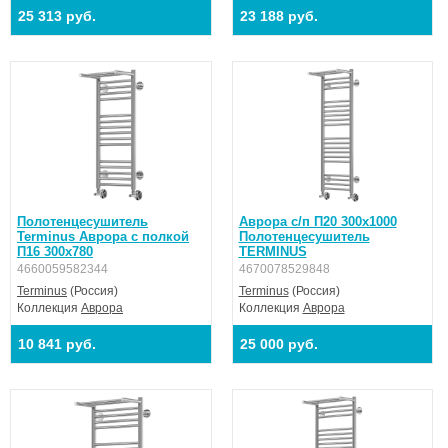
25 313 руб.
23 188 руб.
Полотенцесушитель
Аврора с/п П20 300х1000
Terminus Аврора с полкой
Полотенцесушитель
П16 300х780
TERMINUS
4660059582344
4670078529848
Terminus
(Россия)
Terminus
(Россия)
Коллекция
Аврора
Коллекция
Аврора
10 841 руб.
25 000 руб.