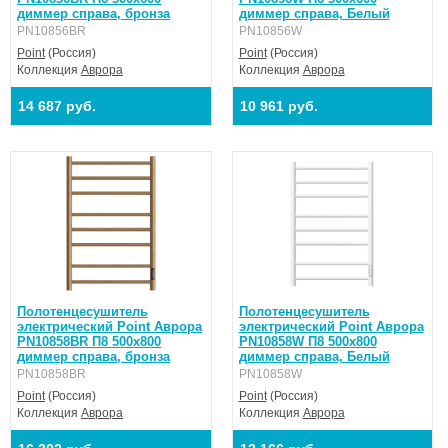
диммер справа, бронза
диммер справа, Белый
PN10856BR
PN10856W
Point
(Россия)
Point
(Россия)
Коллекция
Аврора
Коллекция
Аврора
14 687 руб.
10 961 руб.
Полотенцесушитель
Полотенцесушитель
электрический Point Аврора
электрический Point Аврора
PN10858BR П8 500x800
PN10858W П8 500x800
диммер справа, бронза
диммер справа, Белый
PN10858BR
PN10858W
Point
(Россия)
Point
(Россия)
Коллекция
Аврора
Коллекция
Аврора