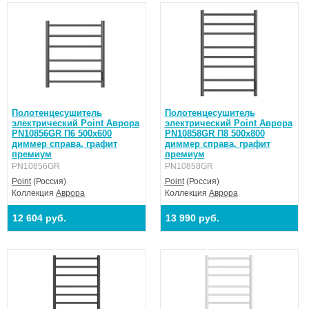
Полотенцесушитель
Полотенцесушитель
электрический Point Аврора
электрический Point Аврора
PN10856GR П6 500x600
PN10858GR П8 500x800
диммер справа, графит
диммер справа, графит
премиум
премиум
PN10856GR
PN10858GR
Point
(Россия)
Point
(Россия)
Коллекция
Аврора
Коллекция
Аврора
12 604 руб.
13 990 руб.