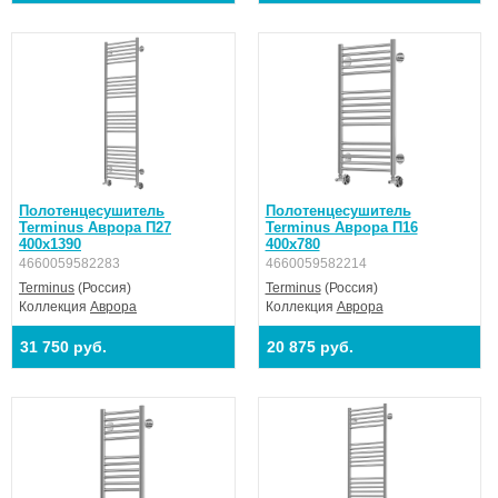
Полотенцесушитель
Полотенцесушитель
Terminus Аврора П27
Terminus Аврора П16
400х1390
400х780
4660059582283
4660059582214
Terminus
(Россия)
Terminus
(Россия)
Коллекция
Аврора
Коллекция
Аврора
31 750 руб.
20 875 руб.