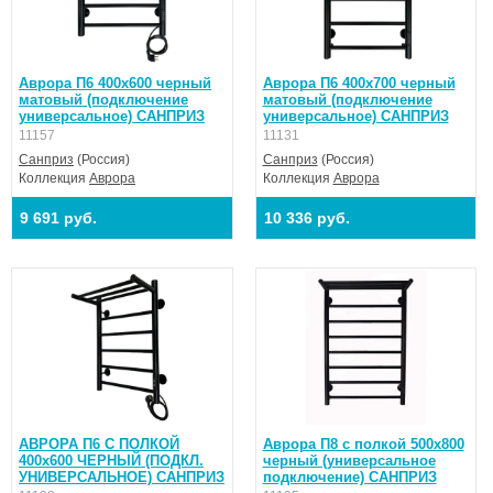
Аврора П6 400х600 черный
Аврора П6 400х700 черный
матовый (подключение
матовый (подключение
универсальное) САНПРИЗ
универсальное) САНПРИЗ
11157
11131
Санприз
(Россия)
Санприз
(Россия)
Коллекция
Аврора
Коллекция
Аврора
9 691 руб.
10 336 руб.
АВРОРА П6 С ПОЛКОЙ
Аврора П8 с полкой 500х800
400х600 ЧЕРНЫЙ (ПОДКЛ.
черный (универсальное
УНИВЕРСАЛЬНОЕ) САНПРИЗ
подключение) САНПРИЗ