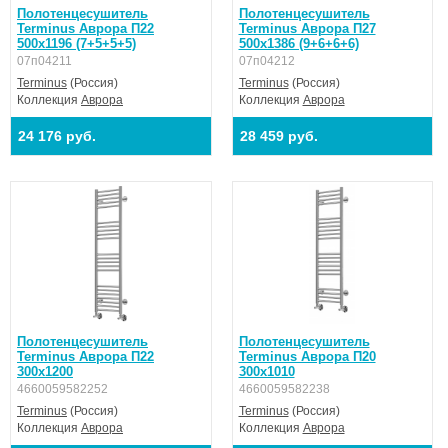
Полотенцесушитель
Полотенцесушитель
Terminus Аврора П22
Terminus Аврора П27
500х1196 (7+5+5+5)
500х1386 (9+6+6+6)
07п04211
07п04212
Terminus
(Россия)
Terminus
(Россия)
Коллекция
Аврора
Коллекция
Аврора
24 176 руб.
28 459 руб.
Полотенцесушитель
Полотенцесушитель
Terminus Аврора П22
Terminus Аврора П20
300х1200
300х1010
4660059582252
4660059582238
Terminus
(Россия)
Terminus
(Россия)
Коллекция
Аврора
Коллекция
Аврора