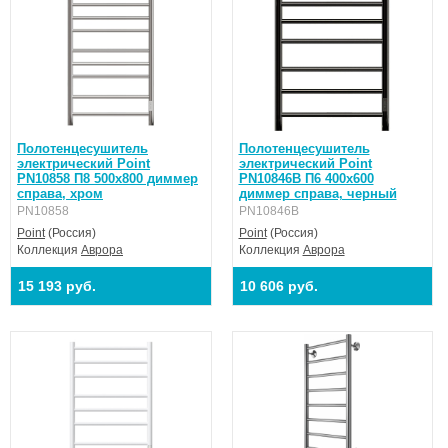
Полотенцесушитель
Полотенцесушитель
электрический Point
электрический Point
PN10858 П8 500x800 диммер
PN10846B П6 400x600
справа, хром
диммер справа, черный
PN10858
PN10846B
Point
(Россия)
Point
(Россия)
Коллекция
Аврора
Коллекция
Аврора
15 193 руб.
10 606 руб.