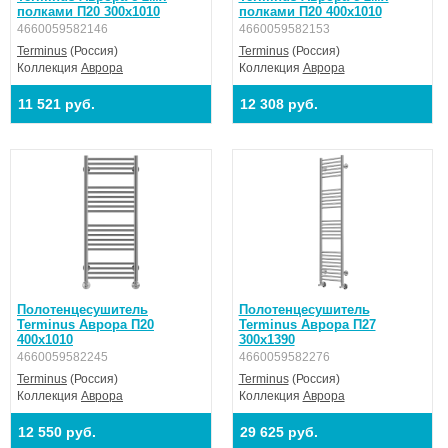
полками П20 300х1010
полками П20 400х1010
4660059582146
4660059582153
Terminus
(Россия)
Terminus
(Россия)
Коллекция
Аврора
Коллекция
Аврора
11 521 руб.
12 308 руб.
Полотенцесушитель
Полотенцесушитель
Terminus Аврора П20
Terminus Аврора П27
400х1010
300х1390
4660059582245
4660059582276
Terminus
(Россия)
Terminus
(Россия)
Коллекция
Аврора
Коллекция
Аврора
12 550 руб.
29 625 руб.