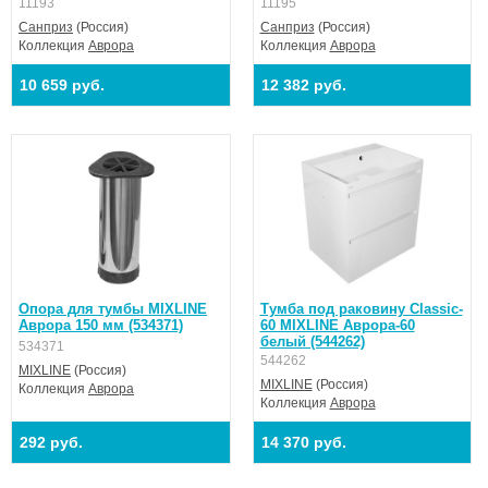
11193
11195
Санприз
(Россия)
Санприз
(Россия)
Коллекция
Аврора
Коллекция
Аврора
10 659 руб.
12 382 руб.
Опора для тумбы MIXLINE
Тумба под раковину Classic-
Аврора 150 мм (534371)
60 MIXLINE Аврора-60
белый (544262)
534371
544262
MIXLINE
(Россия)
MIXLINE
(Россия)
Коллекция
Аврора
Коллекция
Аврора
292 руб.
14 370 руб.