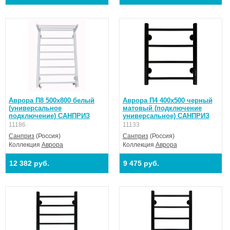
Аврора П8 500х800 белый
Аврора П4 400х500 черный
(универсальное
матовый (подключение
подключение) САНПРИЗ
универсальное) САНПРИЗ
11186
11133
Санприз
(Россия)
Санприз
(Россия)
Коллекция
Аврора
Коллекция
Аврора
12 382 руб.
9 475 руб.