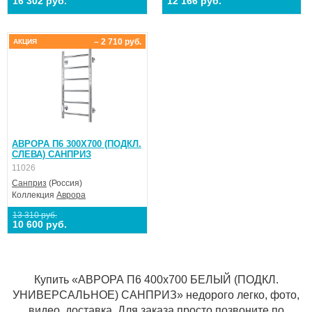
16 302 руб.
12 166 руб.
– 2 710 руб.
АКЦИЯ
АВРОРА П6 300X700 (ПОДКЛ.
СЛЕВА) САНПРИЗ
11026
Санприз
(Россия)
Коллекция
Аврора
13 310 руб.
10 600 руб.
Купить «АВРОРА П6 400х700 БЕЛЫЙ (ПОДКЛ.
УНИВЕРСАЛЬНОЕ) САНПРИЗ» недорого легко, фото,
видео, доставка. Для заказа просто позвоните по