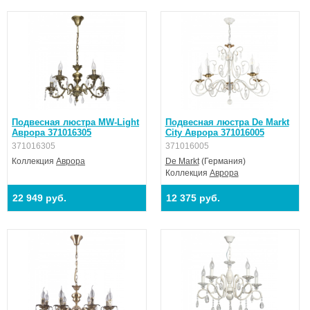
Подвесная люстра MW-Light
Подвесная люстра De Markt
Аврора 371016305
City Аврора 371016005
371016305
371016005
Коллекция
Аврора
De Markt
(Германия)
Коллекция
Аврора
22 949 руб.
12 375 руб.