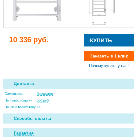
10 336 руб.
КУПИТЬ
Заказать в 1 клик
Почему купить у нас!
Доставка
Самовывоз
бесплатно
По Новосибирску
500 руб.
По РФ и Казахстану
ТК
Способы оплаты
Гарантия