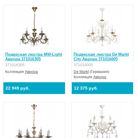
Подвесная люстра MW-Light
Подвесная люстра De Markt
Аврора 371016305
City Аврора 371016005
371016305
371016005
Коллекция
Аврора
De Markt
(Германия)
Коллекция
Аврора
22 949 руб.
12 375 руб.