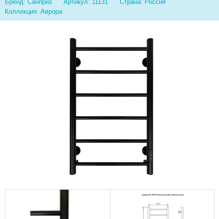
Бренд: Санприз
Артикул: 11131
Страна: Россия
Коллекция: Аврора