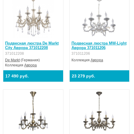
Подвесная люстра De Markt
Подвесная люстра MW-Light
City Аврора 371012208
Аврора 371011206
371012208
371011206
De Markt
(Германия)
Коллекция
Аврора
Коллекция
Аврора
17 490 руб.
23 279 руб.