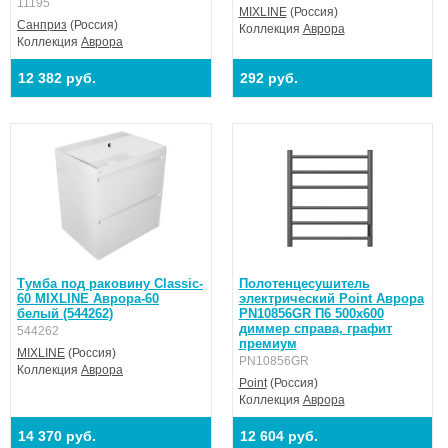
11195
MIXLINE
(Россия)
Санприз
(Россия)
Коллекция
Аврора
Коллекция
Аврора
12 382 руб.
292 руб.
Тумба под раковину Classic-
Полотенцесушитель
60 MIXLINE Аврора-60
электрический Point Аврора
белый (544262)
PN10856GR П6 500x600
диммер справа, графит
544262
премиум
MIXLINE
(Россия)
PN10856GR
Коллекция
Аврора
Point
(Россия)
Коллекция
Аврора
14 370 руб.
12 604 руб.