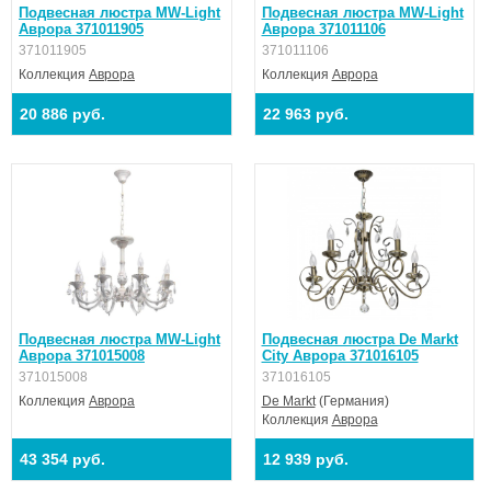
Подвесная люстра MW-Light
Подвесная люстра MW-Light
Аврора 371011905
Аврора 371011106
371011905
371011106
Коллекция
Аврора
Коллекция
Аврора
20 886 руб.
22 963 руб.
Подвесная люстра MW-Light
Подвесная люстра De Markt
Аврора 371015008
City Аврора 371016105
371015008
371016105
Коллекция
Аврора
De Markt
(Германия)
Коллекция
Аврора
43 354 руб.
12 939 руб.