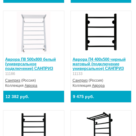
Аврора П8 500х800 белый
Аврора П4 400х500 черный
(универсальное
матовый (подключение
подключение) САНПРИЗ
универсальное) САНПРИЗ
11186
11133
Санприз
(Россия)
Санприз
(Россия)
Коллекция
Аврора
Коллекция
Аврора
12 382 руб.
9 475 руб.