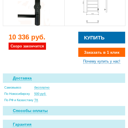
10 336 руб.
КУПИТЬ
Скоро закончится
Заказать в 1 клик
Почему купить у нас!
Доставка
Самовывоз
бесплатно
По Новосибирску
500 руб.
По РФ и Казахстану
ТК
Способы оплаты
Гарантия