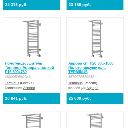
25 313 руб.
23 188 руб.
Полотенцесушитель
Аврора с/п П20 300х1000
Terminus Аврора с полкой
Полотенцесушитель
П16 300х780
TERMINUS
4660059582344
4670078529848
Terminus
(Россия)
Terminus
(Россия)
Коллекция
Аврора
Коллекция
Аврора
10 841 руб.
25 000 руб.