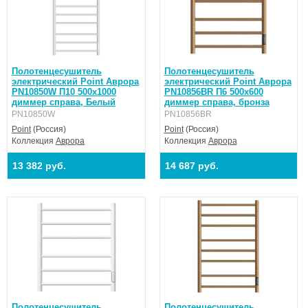
Полотенцесушитель
Полотенцесушитель
электрический Point Аврора
электрический Point Аврора
PN10850W П10 500x1000
PN10856BR П6 500x600
диммер справа, Белый
диммер справа, бронза
PN10850W
PN10856BR
Point
(Россия)
Point
(Россия)
Коллекция
Аврора
Коллекция
Аврора
13 382 руб.
14 687 руб.
Полотенцесушитель
Полотенцесушитель