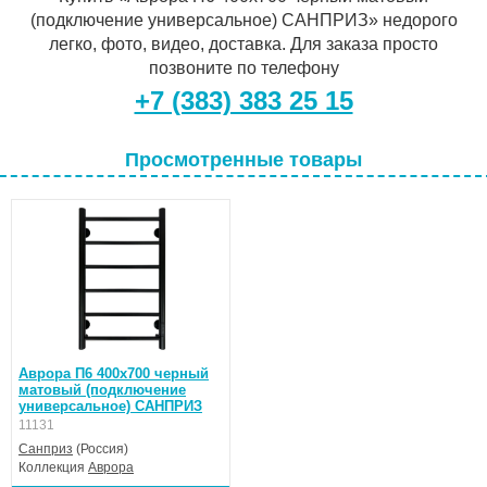
(подключение универсальное) САНПРИЗ» недорого
легко, фото, видео, доставка. Для заказа просто
позвоните по телефону
+7 (383) 383 25 15
Просмотренные товары
Аврора П6 400х700 черный
матовый (подключение
универсальное) САНПРИЗ
11131
Санприз
(Россия)
Коллекция
Аврора