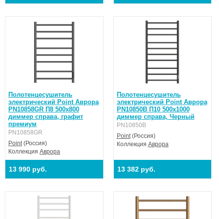
Полотенцесушитель
Полотенцесушитель
электрический Point Аврора
электрический Point Аврора
PN10858GR П8 500x800
PN10850B П10 500x1000
диммер справа, графит
диммер справа, Черный
премиум
PN10850B
PN10858GR
Point
(Россия)
Point
(Россия)
Коллекция
Аврора
Коллекция
Аврора
13 990 руб.
13 382 руб.