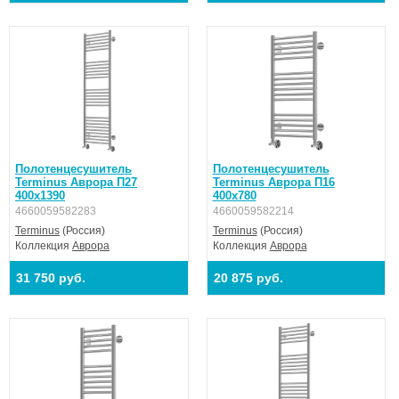
Полотенцесушитель
Полотенцесушитель
Terminus Аврора П27
Terminus Аврора П16
400х1390
400х780
4660059582283
4660059582214
Terminus
(Россия)
Terminus
(Россия)
Коллекция
Аврора
Коллекция
Аврора
31 750 руб.
20 875 руб.