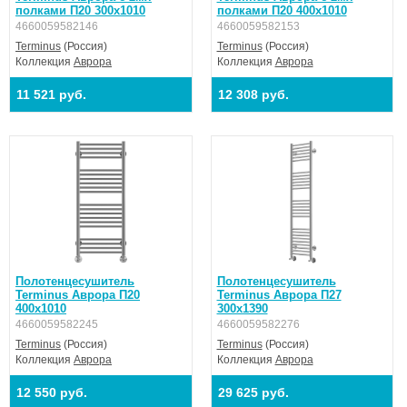
полками П20 300х1010
полками П20 400х1010
4660059582146
4660059582153
Terminus
(Россия)
Terminus
(Россия)
Коллекция
Аврора
Коллекция
Аврора
11 521 руб.
12 308 руб.
Полотенцесушитель
Полотенцесушитель
Terminus Аврора П20
Terminus Аврора П27
400х1010
300х1390
4660059582245
4660059582276
Terminus
(Россия)
Terminus
(Россия)
Коллекция
Аврора
Коллекция
Аврора
12 550 руб.
29 625 руб.