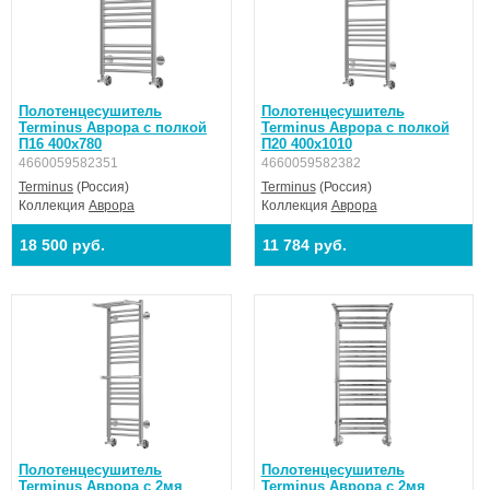
Полотенцесушитель
Полотенцесушитель
Terminus Аврора с полкой
Terminus Аврора с полкой
П16 400х780
П20 400х1010
4660059582351
4660059582382
Terminus
(Россия)
Terminus
(Россия)
Коллекция
Аврора
Коллекция
Аврора
18 500 руб.
11 784 руб.
Полотенцесушитель
Полотенцесушитель
Terminus Аврора с 2мя
Terminus Аврора с 2мя