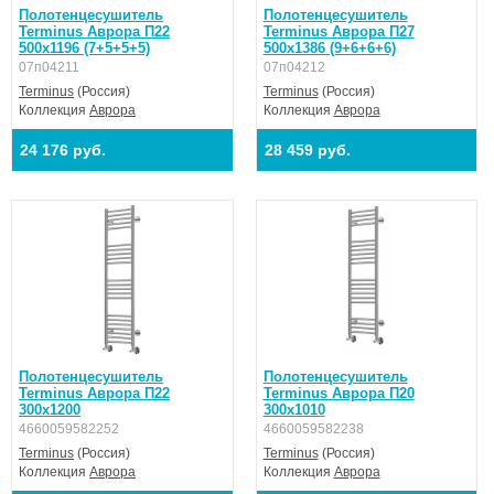
Полотенцесушитель
Полотенцесушитель
Terminus Аврора П22
Terminus Аврора П27
500х1196 (7+5+5+5)
500х1386 (9+6+6+6)
07п04211
07п04212
Terminus
(Россия)
Terminus
(Россия)
Коллекция
Аврора
Коллекция
Аврора
24 176 руб.
28 459 руб.
Полотенцесушитель
Полотенцесушитель
Terminus Аврора П22
Terminus Аврора П20
300х1200
300х1010
4660059582252
4660059582238
Terminus
(Россия)
Terminus
(Россия)
Коллекция
Аврора
Коллекция
Аврора