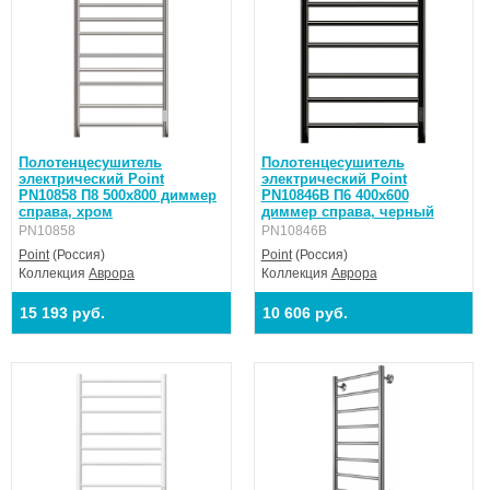
Полотенцесушитель
Полотенцесушитель
электрический Point
электрический Point
PN10858 П8 500x800 диммер
PN10846B П6 400x600
справа, хром
диммер справа, черный
PN10858
PN10846B
Point
(Россия)
Point
(Россия)
Коллекция
Аврора
Коллекция
Аврора
15 193 руб.
10 606 руб.