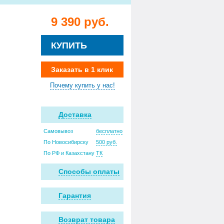
9 390 руб.
КУПИТЬ
Заказать в 1 клик
Почему купить у нас!
Доставка
Самовывоз
бесплатно
По Новосибирску
500 руб.
По РФ и Казахстану
ТК
Способы оплаты
Гарантия
Возврат товара