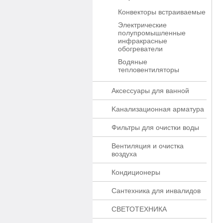
Конвекторы встраиваемые
Электрические
полупромышленные
инфракрасные
обогреватели
Водяные
тепловентиляторы
Аксессуары для ванной
Kaнaлизaционнaя apматypa
Фильтры для очистки воды
Вентиляция и очистка
воздуха
Кондиционеры
Сантехника для инвалидов
СВЕТОТЕХНИКА