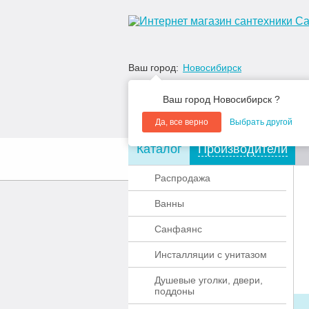
Ваш город:
Новосибирск
Ваш город Новосибирск ?
Да, все верно
Выбрать другой
Каталог
Производители
О компании
Акции
Распродажа
Ванны
Санфаянс
Инсталляции с унитазом
Душевые уголки, двери,
поддоны