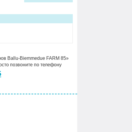
ров Ballu-Biemmedue FARM 85»
росто позвоните по телефону
5