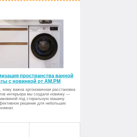
изация пространства ванной
ты с новинкой от AM.PM
, кому важна эргономичная расстановка
тов интерьера мы создали новинку —
раковиной под стиральную машину.
фективное решение для небольших
комнат.