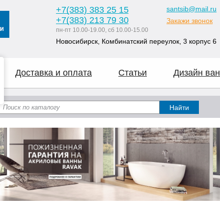
+7
(383
) 383 25 15
santsib@mail.ru
+7
(383
) 213 79 30
Закажи звонок
пн-пт 10.00-19.00, сб 10.00-15.00
Новосибирск, Комбинатский переулок, 3 корпус 6
Доставка и оплата
Статьи
Дизайн ван