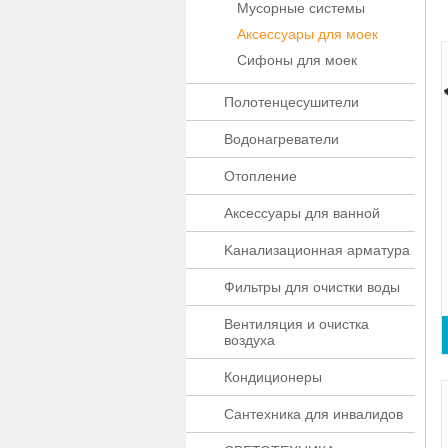
Мусорные системы
Аксессуары для моек
Сифоны для моек
Полотенцесушители
Водонагреватели
Отопление
Аксессуары для ванной
Kaнaлизaционнaя apматypa
Фильтры для очистки воды
Вентиляция и очистка
воздуха
Кондиционеры
Сантехника для инвалидов