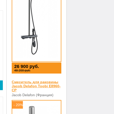
26 900 руб.
48 200 руб.
Смеситель для раковины
Jacob Delafon Toobi E8960-
CP
Jacob Delafon (Франция)
- 20%