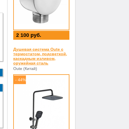
2 100 руб.
Душевая система Oute с
термостатом, подсветкой,
каскадным изливом,
оружейная сталь
Oute (Китай)
- 44%