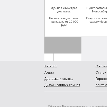
Удобная и быстрая
Пункт самовыв
доставка
Новосиби
Бесплатная доставка
Покупки можно
при заказе от 10 000
самому бесп
руб!
Каталог
О комп
Акции
Статьи
Доставка и оплата
Гарант
Дизайн ванных комнат
Контак
Обращаем Ваше внимание на то, что данный ин