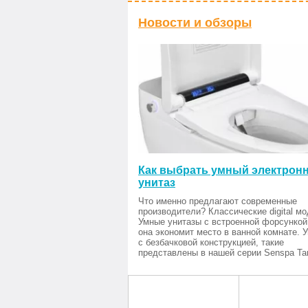
Новости и обзоры
Как выбрать умный электрон
унитаз
Что именно предлагают современные
производители? Классические digital мо
Умные унитазы с встроенной форсункой
она экономит место в ванной комнате. 
с безбачковой конструкцией, такие
представлены в нашей серии Senspa Tan