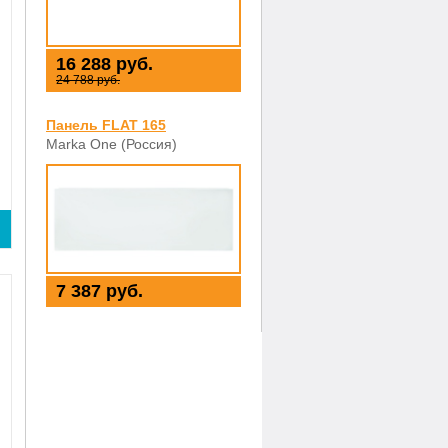
16 288 руб.
24 788 руб.
Панель FLAT 165
Marka One (Россия)
7 387 руб.