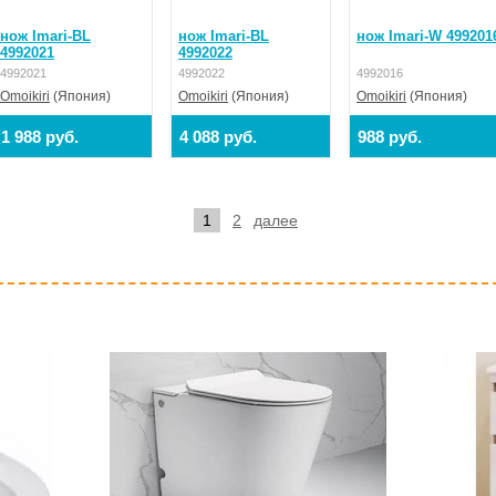
нож Imari-BL
нож Imari-BL
нож Imari-W 499201
4992021
4992022
4992021
4992022
4992016
Omoikiri
(Япония)
Omoikiri
(Япония)
Omoikiri
(Япония)
1 988 руб.
4 088 руб.
988 руб.
1
2
далее