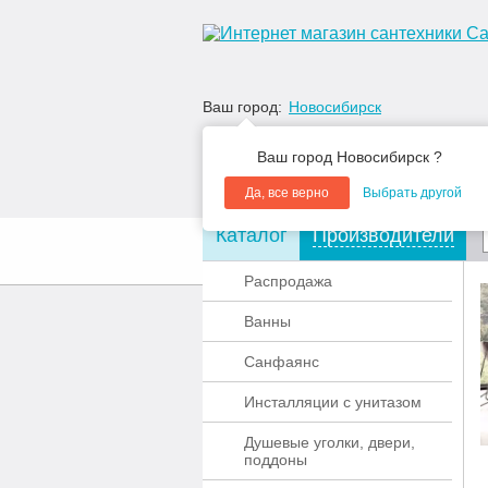
Ваш город:
Новосибирск
Ваш город Новосибирск ?
Да, все верно
Выбрать другой
Каталог
Производители
О компании
Акции
Распродажа
Ванны
Санфаянс
Инсталляции с унитазом
Душевые уголки, двери,
поддоны