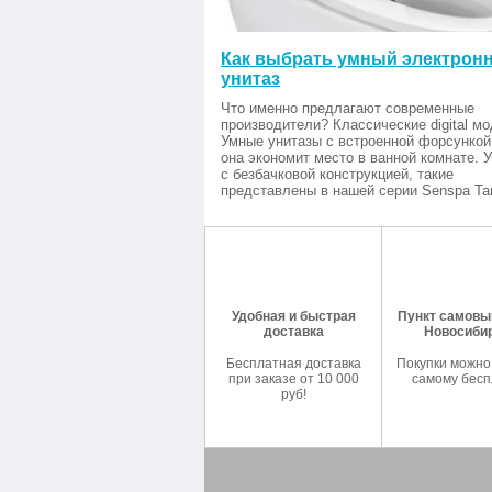
Как выбрать умный электрон
унитаз
Что именно предлагают современные
производители? Классические digital мо
Умные унитазы с встроенной форсункой
она экономит место в ванной комнате. 
с безбачковой конструкцией, такие
представлены в нашей серии Senspa Tan
Удобная и быстрая
Пункт самовыв
доставка
Новосиби
Бесплатная доставка
Покупки можно
при заказе от 10 000
самому бесп
руб!