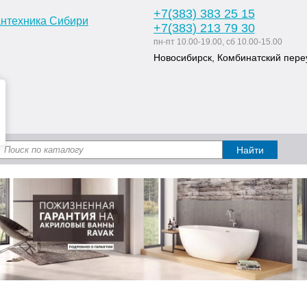
+7
(383
) 383 25 15
+7
(383
) 213 79 30
пн-пт 10.00-19.00, сб 10.00-15.00
Новосибирск, Комбинатский переу
Доставка и оплата
Статьи
Дизайн ван