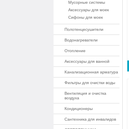
Мусорные системы
Аксессуары для моек
Сифоны для моек
Полотенцесушители
Водонагреватели
Отопление
Аксессуары для ванной
Kaнaлизaционнaя apматypa
Фильтры для очистки воды
Вентиляция и очистка
воздуха
Кондиционеры
Сантехника для инвалидов