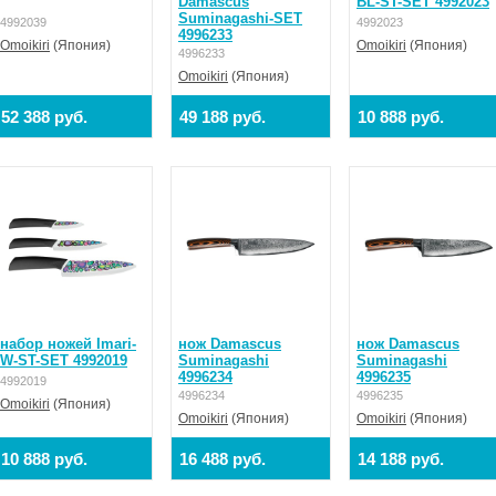
Damascus
BL-ST-SET 4992023
Suminagashi-SET
4992039
4992023
4996233
Omoikiri
(Япония)
Omoikiri
(Япония)
4996233
Omoikiri
(Япония)
52 388 руб.
49 188 руб.
10 888 руб.
набор ножей Imari-
нож Damascus
нож Damascus
W-ST-SET 4992019
Suminagashi
Suminagashi
4996234
4996235
4992019
4996234
4996235
Omoikiri
(Япония)
Omoikiri
(Япония)
Omoikiri
(Япония)
10 888 руб.
16 488 руб.
14 188 руб.