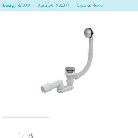
Бренд: RAVAK
Артикул: X01377
Страна: Чехия