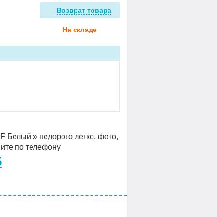
Возврат товара
На складе
F Белый » недорого легко, фото,
ните по телефону
5