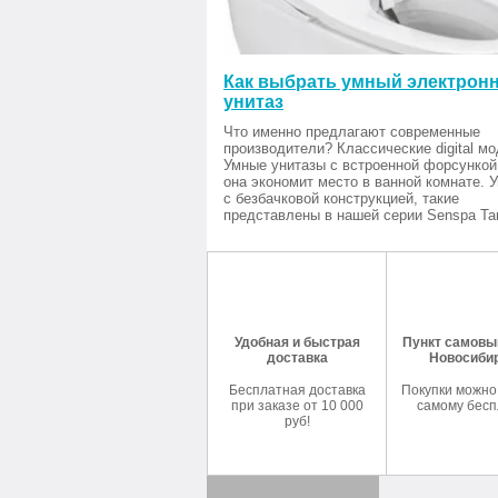
Как выбрать умный электрон
унитаз
Что именно предлагают современные
производители? Классические digital мо
Умные унитазы с встроенной форсункой
она экономит место в ванной комнате. 
с безбачковой конструкцией, такие
представлены в нашей серии Senspa Tan
Удобная и быстрая
Пункт самовыв
доставка
Новосиби
Бесплатная доставка
Покупки можно
при заказе от 10 000
самому бесп
руб!