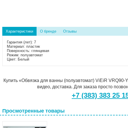
Характеристики
О бренде
Отзывы
Гарантия (лет)
:
7
Материал
:
пластик
Поверхность
:
глянцевая
Режим
:
полуавтомат
Цвет
:
Белый
Купить «Обвязка для ванны (полуавтомат) ViEiR VRQ90-Y
видео, доставка. Для заказа просто позво
+7 (383) 383 25 1
Просмотренные товары