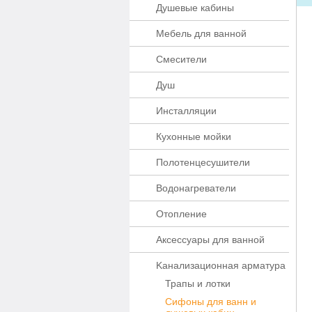
Душевые кабины
Мебель для ванной
Смесители
Душ
Инсталляции
Кухонные мойки
Полотенцесушители
Водонагреватели
Отопление
Аксессуары для ванной
Kaнaлизaционнaя apматypa
Трапы и лотки
Сифоны для ванн и