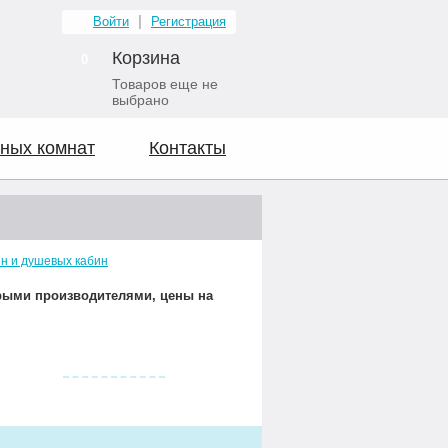
Войти
Регистрация
Корзина
0
Товаров еще не
выбрано
ных комнат
Контакты
н и душевых кабин
орыми производителями, цены на
Видео о нас