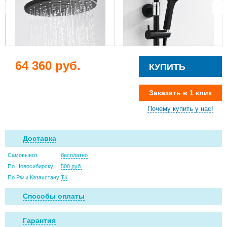
64 360 руб.
КУПИТЬ
Заказать в 1 клик
Почему купить у нас!
Доставка
Самовывоз
бесплатно
По Новосибирску
500 руб.
По РФ и Казахстану
ТК
Способы оплаты
Гарантия