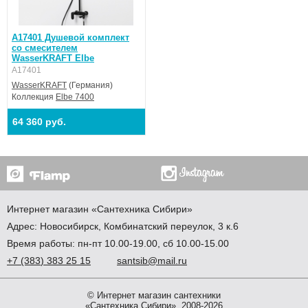
A17401 Душевой комплект
со смесителем
WasserKRAFT Elbe
A17401
WasserKRAFT
(Германия)
Коллекция
Elbe 7400
64 360 руб.
Интернет магазин
«Сантехника
Сибири»
Адрес:
Новосибирск
,
Комбинатский переулок, 3 к.6
Время работы: пн-пт 10.00-19.00, сб 10.00-15.00
+7
(383
) 383 25 15
santsib@mail.ru
© Интернет магазин сантехники
«Сантехника Сибири», 2008-2026