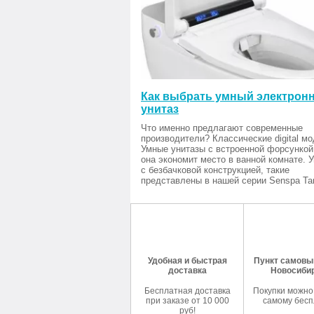
Как выбрать умный электрон
унитаз
Что именно предлагают современные
производители? Классические digital мо
Умные унитазы с встроенной форсункой
она экономит место в ванной комнате. 
с безбачковой конструкцией, такие
представлены в нашей серии Senspa Tan
Удобная и быстрая
Пункт самовыв
доставка
Новосиби
Бесплатная доставка
Покупки можно
при заказе от 10 000
самому бесп
руб!