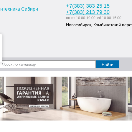
+7
(383
) 383 25 15
+7
(383
) 213 79 30
пн-пт 10.00-19.00, сб 10.00-15.00
Новосибирск, Комбинатский переу
Доставка и оплата
Статьи
Дизайн ван