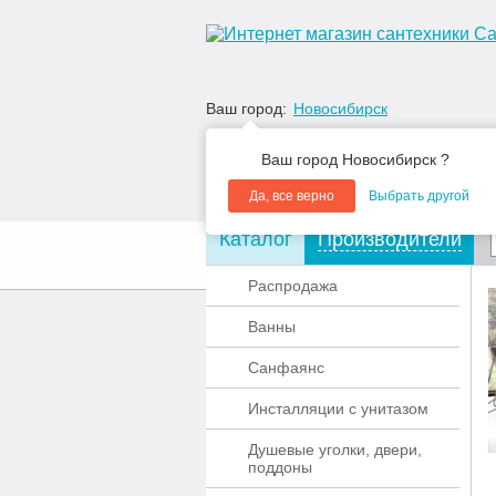
Ваш город:
Новосибирск
Ваш город Новосибирск ?
Да, все верно
Выбрать другой
Каталог
Производители
О компании
Акции
Распродажа
Ванны
Санфаянс
Инсталляции с унитазом
Душевые уголки, двери,
поддоны