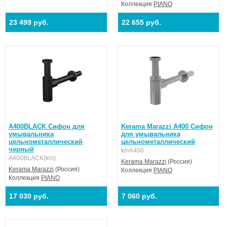
Коллекция
PIANO
23 499 руб.
22 655 руб.
A400BLACK Сифон для
Kerama Marazzi A400 Сифон
умывальника
для умывальника
цельнометаллический
цельнометаллический
черный
kmA400
A400BLACK(km)
Kerama Marazzi
(Россия)
Kerama Marazzi
(Россия)
Коллекция
PIANO
Коллекция
PIANO
17 030 руб.
7 060 руб.