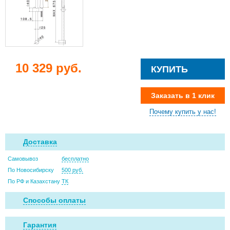
10 329 руб.
КУПИТЬ
Заказать в 1 клик
Почему купить у нас!
Доставка
Самовывоз
бесплатно
По Новосибирску
500 руб.
По РФ и Казахстану
ТК
Способы оплаты
Гарантия