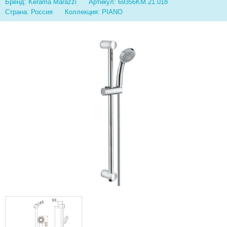
Бренд: Kerama Marazzi
Артикул: 69356KM.21.018
Страна: Россия
Коллекция: PIANO