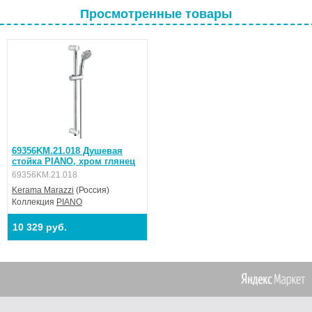
Просмотренные товары
69356KM.21.018 Душевая
стойка PIANO, хром глянец
69356KM.21.018
Kerama Marazzi
(Россия)
Коллекция
PIANO
10 329 руб.