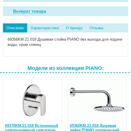
Возврат товара
Описание
Характеристики
О бренде
Отзывы
69356KM.21.018 Душевая стойка PIANO без выхода для подачи
воды, хром глянец
Модели из коллекции PIANO:
69370KM.21.018 Встроенный
69360KM.21.018 Душевая
однорычажный смеситель
лейка PIANO тропический