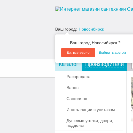
Ваш город:
Новосибирск
Ваш город Новосибирск ?
Да, все верно
Выбрать другой
Каталог
Производители
О компании
Акции
Распродажа
Ванны
Санфаянс
Инсталляции с унитазом
Душевые уголки, двери,
поддоны