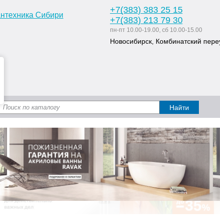
+7
(383
) 383 25 15
+7
(383
) 213 79 30
пн-пт 10.00-19.00, сб 10.00-15.00
Новосибирск, Комбинатский переу
Доставка и оплата
Статьи
Дизайн ван