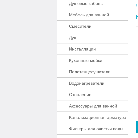
Душевые кабины
Г
Мебель для ванной
Смесители
Душ
Инсталляции
Кухонные мойки
Полотенцесушители
Водонагреватели
Отопление
Аксессуары для ванной
Kaнaлизaционнaя apматypa
Фильтры для очистки воды