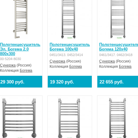
Полотенцесушитель
Полотенцесушитель
Полотенцесушител
Эл. Богема 2.0
Богема 100x40
Богема 120x40
800х300
0451/3413. 0452/3414
0461/3417. 0462/3418
00-5204-8030
Сунержа
(Россия)
Сунержа
(Россия)
Сунержа
(Россия)
Коллекция
Богема
Коллекция
Богема
Коллекция
Богема
29 300 руб.
19 320 руб.
22 655 руб.