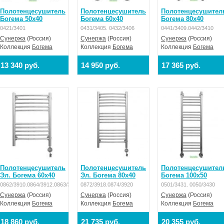
Полотенцесушитель
Полотенцесушитель
Полотенцесушител
Богема 50x40
Богема 60x40
Богема 80x40
0421/3401
0431/3405. 0432/3406
0441/3409.0442/3410
Сунержа
(Россия)
Сунержа
(Россия)
Сунержа
(Россия)
Коллекция
Богема
Коллекция
Богема
Коллекция
Богема
13 340 руб.
14 950 руб.
17 365 руб.
Полотенцесушитель
Полотенцесушитель
Полотенцесушител
Эл. Богема 60x40
Эл. Богема 80x40
Богема 100x50
0862/3910.0864/3912.0863/3911.0865/3913
0872/3918.0874/3920
0501/3431. 0050/3430
Сунержа
(Россия)
Сунержа
(Россия)
Сунержа
(Россия)
Коллекция
Богема
Коллекция
Богема
Коллекция
Богема
18 860 руб.
21 735 руб.
20 355 руб.