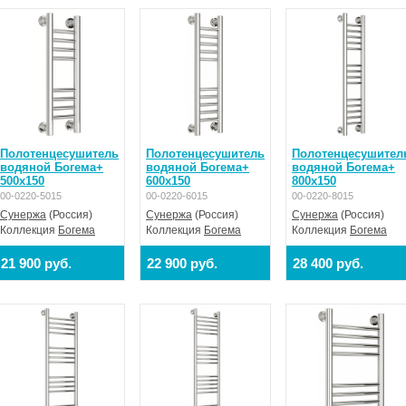
Полотенцесушитель
Полотенцесушитель
Полотенцесушител
водяной Богема+
водяной Богема+
водяной Богема+
500x150
600x150
800x150
00-0220-5015
00-0220-6015
00-0220-8015
Сунержа
(Россия)
Сунержа
(Россия)
Сунержа
(Россия)
Коллекция
Богема
Коллекция
Богема
Коллекция
Богема
21 900 руб.
22 900 руб.
28 400 руб.