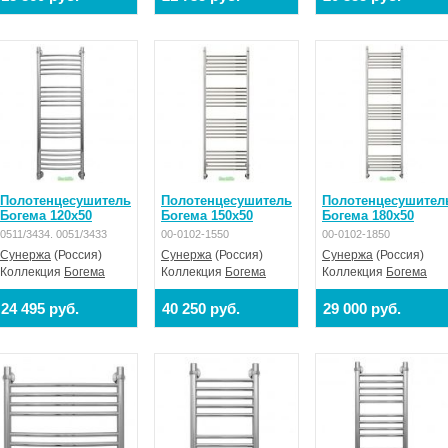
Полотенцесушитель
Полотенцесушитель
Полотенцесушител
Богема 120x50
Богема 150x50
Богема 180x50
0511/3434. 0051/3433
00-0102-1550
00-0102-1850
Сунержа
(Россия)
Сунержа
(Россия)
Сунержа
(Россия)
Коллекция
Богема
Коллекция
Богема
Коллекция
Богема
24 495 руб.
40 250 руб.
29 000 руб.