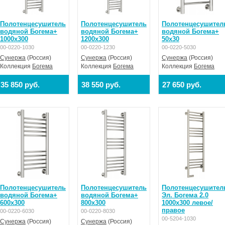
Полотенцесушитель
Полотенцесушитель
Полотенцесушител
водяной Богема+
водяной Богема+
водяной Богема+
1000x300
1200x300
50x30
00-0220-1030
00-0220-1230
00-0220-5030
Сунержа
(Россия)
Сунержа
(Россия)
Сунержа
(Россия)
Коллекция
Богема
Коллекция
Богема
Коллекция
Богема
35 850 руб.
38 550 руб.
27 650 руб.
Полотенцесушитель
Полотенцесушитель
Полотенцесушител
водяной Богема+
водяной Богема+
Эл. Богема 2.0
600x300
800x300
1000х300 левое/
правое
00-0220-6030
00-0220-8030
00-5204-1030
Сунержа
(Россия)
Сунержа
(Россия)