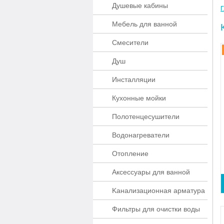
Душевые кабины
Г
Мебель для ванной
Смесители
Душ
Инсталляции
Кухонные мойки
Полотенцесушители
Водонагреватели
Отопление
Аксессуары для ванной
Kaнaлизaционнaя apматypa
Фильтры для очистки воды