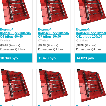
Водяной
Водяной
Водяной
полотенцесушитель
полотенцесушитель
полотенцесушител
Q4 tribus 60x40
Q7 tribus 80x40
Q11 tribus 100x50
Q4 tribus
Q7 tribus
Q11 tribus
ДВИН
(Россия)
ДВИН
(Россия)
ДВИН
(Россия)
Коллекция
Q tribus
Коллекция
Q tribus
Коллекция
Q tribus
10 340 руб.
11 473 руб.
14 023 руб.