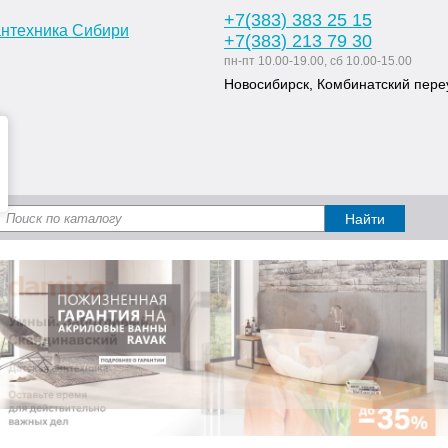
+7
(383
) 383 25 15
+7
(383
) 213 79 30
пн-пт 10.00-19.00, сб 10.00-15.00
Новосибирск, Комбинатский переу
Доставка и оплата
Статьи
Дизайн ван