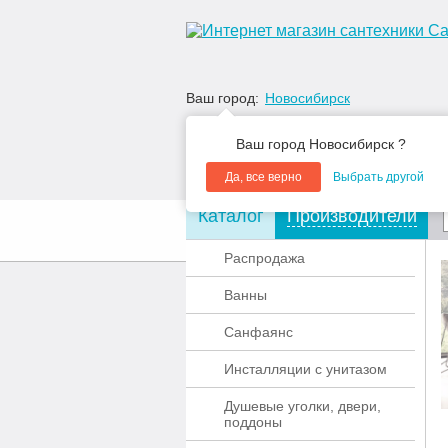
Ваш город:
Новосибирск
Ваш город Новосибирск ?
Да, все верно
Выбрать другой
Каталог
Производители
О компании
Акции
Распродажа
Ванны
Санфаянс
Инсталляции с унитазом
Душевые уголки, двери,
поддоны