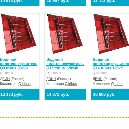
14 873 руб.
10 907 руб.
11 473 руб.
Водяной
Водяной
Водяной
полотенцесушитель
полотенцесушитель
полотенцесушител
Q9 tribus 80x60
Q13 tribus 120x40
Q14 tribus 120x50
Q9 tribus
Q13 tribus
Q14 tribus
ДВИН
(Россия)
ДВИН
(Россия)
ДВИН
(Россия)
Коллекция
Q tribus
Коллекция
Q tribus
Коллекция
Q tribus
13 173 руб.
14 873 руб.
16 006 руб.