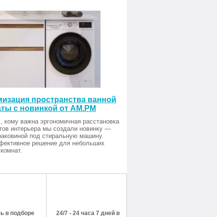
изация пространства ванной
ты с новинкой от AM.PM
, кому важна эргономичная расстановка
тов интерьера мы создали новинку —
раковиной под стиральную машину.
фективное решение для небольших
комнат.
ь в подборе
24/7 - 24 часа 7 дней в