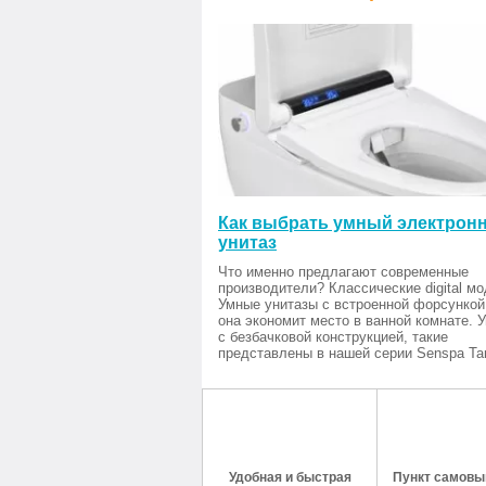
Как выбрать умный электрон
унитаз
Что именно предлагают современные
производители? Классические digital мо
Умные унитазы с встроенной форсункой
она экономит место в ванной комнате. 
с безбачковой конструкцией, такие
представлены в нашей серии Senspa Tan
Удобная и быстрая
Пункт самовыв