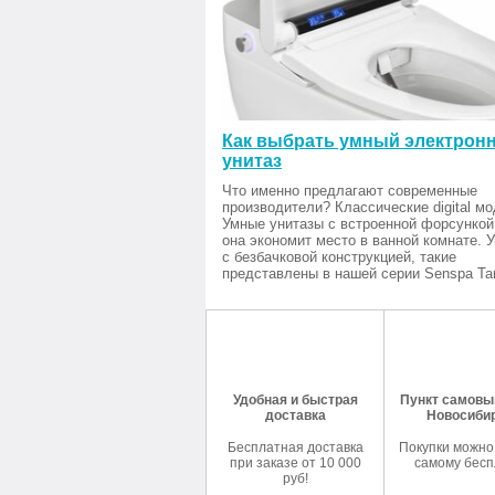
Как выбрать умный электрон
унитаз
Что именно предлагают современные
производители? Классические digital мо
Умные унитазы с встроенной форсункой
она экономит место в ванной комнате. 
с безбачковой конструкцией, такие
представлены в нашей серии Senspa Tan
Удобная и быстрая
Пункт самовыв
доставка
Новосиби
Бесплатная доставка
Покупки можно
при заказе от 10 000
самому бесп
руб!