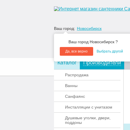
Ваш город:
Новосибирск
Ваш город Новосибирск ?
Да, все верно
Выбрать другой
Каталог
Производители
О компании
Акции
Распродажа
Ванны
Санфаянс
Инсталляции с унитазом
Душевые уголки, двери,
поддоны