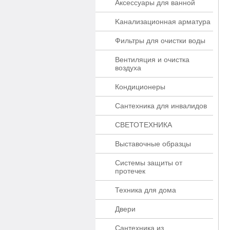
Аксессуары для ванной
Kaнaлизaционнaя apматypa
Фильтры для очистки воды
Вентиляция и очистка
воздуха
Кондиционеры
Сантехника для инвалидов
СВЕТОТЕХНИКА
Выставочные образцы
Системы защиты от
протечек
Техника для дома
Двери
Сантехника из