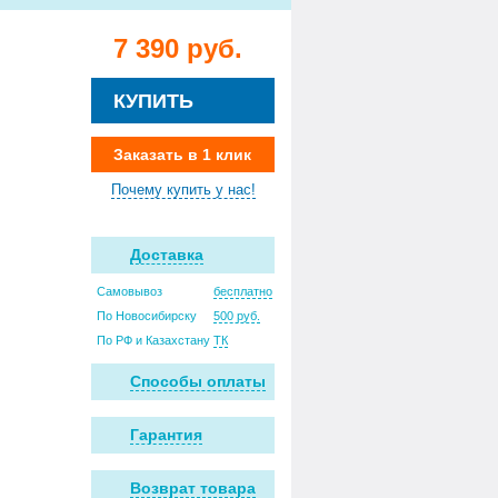
7 390 руб.
КУПИТЬ
Заказать в 1 клик
Почему купить у нас!
Доставка
Самовывоз
бесплатно
По Новосибирску
500 руб.
По РФ и Казахстану
ТК
Способы оплаты
Гарантия
Возврат товара