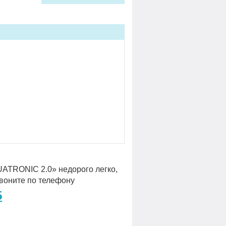
UATRONIC 2.0» недорого легко,
звоните по телефону
5