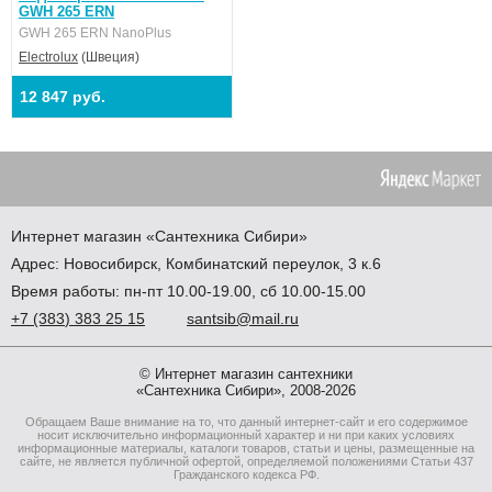
GWH 265 ERN
GWH 265 ERN NanoPlus
Electrolux
(Швеция)
12 847 руб.
Интернет магазин
«Сантехника
Сибири»
Адрес:
Новосибирск
,
Комбинатский переулок, 3 к.6
Время работы: пн-пт 10.00-19.00, сб 10.00-15.00
+7
(383
) 383 25 15
santsib@mail.ru
© Интернет магазин сантехники
«Сантехника Сибири», 2008-2026
Обращаем Ваше внимание на то, что данный интернет-сайт и его содержимое
носит исключительно информационный характер и ни при каких условиях
информационные материалы, каталоги товаров, статьи и цены, размещенные на
сайте, не является публичной офертой, определяемой положениями Статьи 437
Гражданского кодекса РФ.