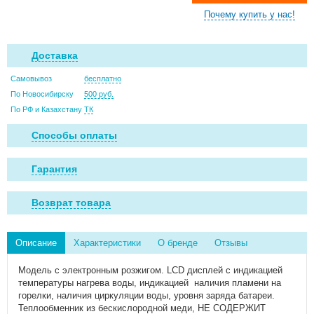
Почему купить у нас!
Доставка
Самовывоз
бесплатно
По Новосибирску
500 руб.
По РФ и Казахстану
ТК
Способы оплаты
Гарантия
Возврат товара
Описание
Характеристики
О бренде
Отзывы
Модель с электронным розжигом. LCD дисплей с индикацией
температуры нагрева воды, индикацией наличия пламени на
горелки, наличия циркуляции воды, уровня заряда батареи.
Теплообменник из бескислородной меди, НЕ СОДЕРЖИТ