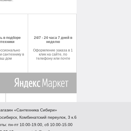
ь в подборе
24/7 - 24 часа 7 дней в
нтехники
неделю
ссионально
Оформление заказа в 1
 сантехнику в
клик на сайте, по
аш дом
телефону или почте
агазин
«Сантехника
Сибири»
осибирск
,
Комбинатский переулок, 3 к.6
ты: пн-пт 10.00-19.00, сб 10.00-15.00