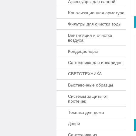
Аксессуары для ванной
Kaнaлизaционнaя apматypa
Фильтры для очистки воды
Вентиляция и очистка
воздуха
Кондиционеры
Сантехника для инвалидов
СВЕТОТЕХНИКА
Выставочные образцы
Системы защиты от
протечек
Техника для дома
Двери
Сантехника из