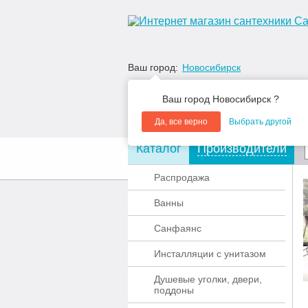
Ваш город:
Новосибирск
Ваш город Новосибирск ?
Да, все верно
Выбрать другой
Каталог
Производители
О компании
Акции
Распродажа
Ванны
Санфаянс
Инсталляции с унитазом
Душевые уголки, двери,
поддоны