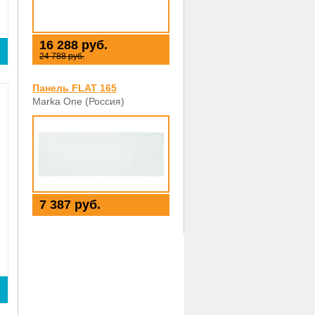
16 288 руб.
24 788 руб.
Панель FLAT 165
Marka One (Россия)
7 387 руб.