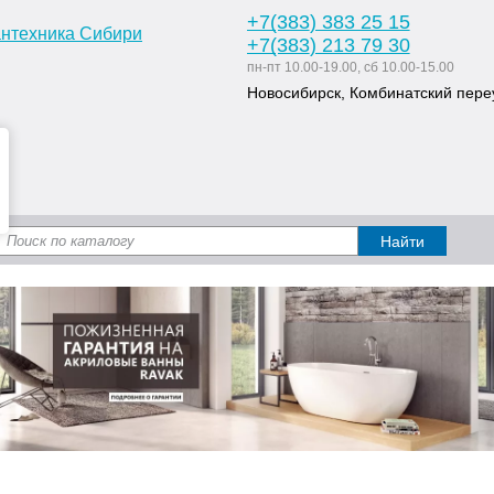
+7
(383
) 383 25 15
+7
(383
) 213 79 30
пн-пт 10.00-19.00, сб 10.00-15.00
Новосибирск, Комбинатский переу
Доставка и оплата
Статьи
Дизайн ван