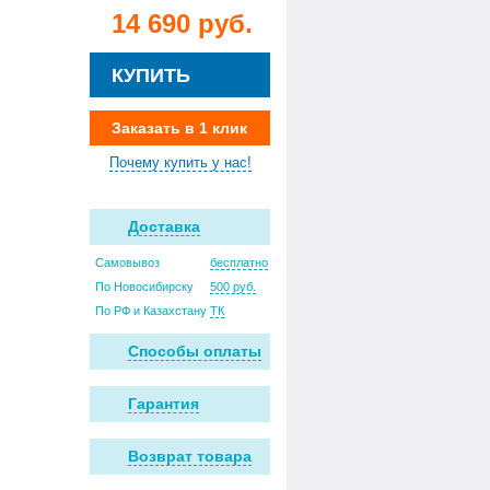
14 690 руб.
КУПИТЬ
Заказать в 1 клик
Почему купить у нас!
Доставка
Самовывоз
бесплатно
По Новосибирску
500 руб.
По РФ и Казахстану
ТК
Способы оплаты
Гарантия
Возврат товара