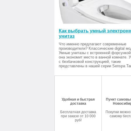
Как выбрать умный электрон
унитаз
Что именно предлагают современные
производители? Классические digital мо
Умные унитазы с встроенной форсункой
она экономит место в ванной комнате. 
с безбачковой конструкцией, такие
представлены в нашей серии Senspa Tan
Удобная и быстрая
Пункт самовыв
доставка
Новосиби
Бесплатная доставка
Покупки можно
при заказе от 10 000
самому бесп
руб!