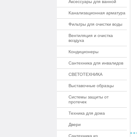
Аксессуары для ванной
Kaнaлизaционнaя apматypa
Фильтры для очистки воды
Вентиляция и очистка
воздуха
Кондиционеры
Сантехника для инвалидов
СВЕТОТЕХНИКА
Выставочные образцы
Системы защиты от
протечек
Техника для дома
Двери
Сантехника из