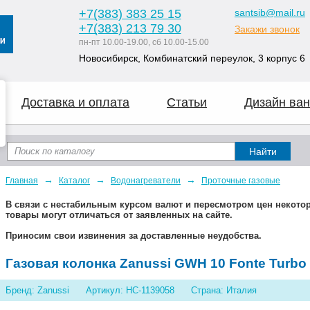
+7
(383
) 383 25 15
santsib@mail.ru
+7
(383
) 213 79 30
Закажи звонок
пн-пт 10.00-19.00, сб 10.00-15.00
Новосибирск, Комбинатский переулок, 3 корпус 6
Доставка и оплата
Статьи
Дизайн ван
→
→
→
Главная
Каталог
Водонагреватели
Проточные газовые
В связи с нестабильным курсом валют и пересмотром цен некот
товары могут отличаться от заявленных на сайте.
Приносим свои извинения за доставленные неудобства.
Газовая колонка Zanussi GWH 10 Fonte Turbo
Бренд: Zanussi
Артикул: НС-1139058
Страна: Италия