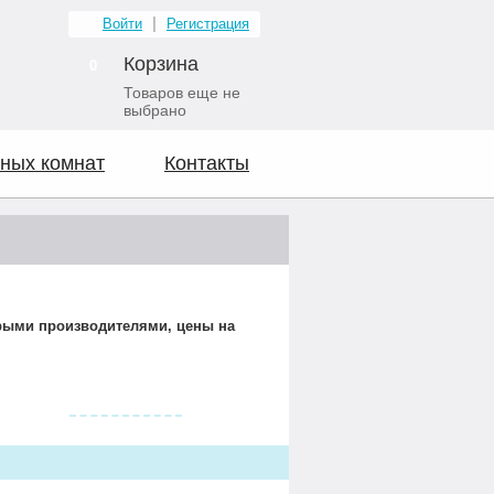
Войти
Регистрация
Корзина
0
Товаров еще не
выбрано
ных комнат
Контакты
орыми производителями, цены на
Видео о нас