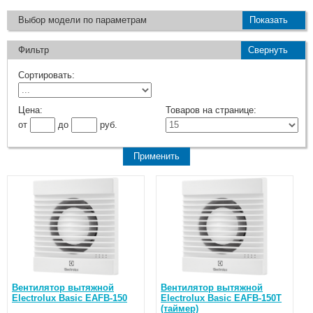
Выбор модели по параметрам
Показать
Фильтр
Свернуть
Сортировать:
Цена:
Товаров на странице:
от
до
руб.
Вентилятор вытяжной
Вентилятор вытяжной
Electrolux Basic EAFB-150
Electrolux Basic EAFB-150T
(таймер)