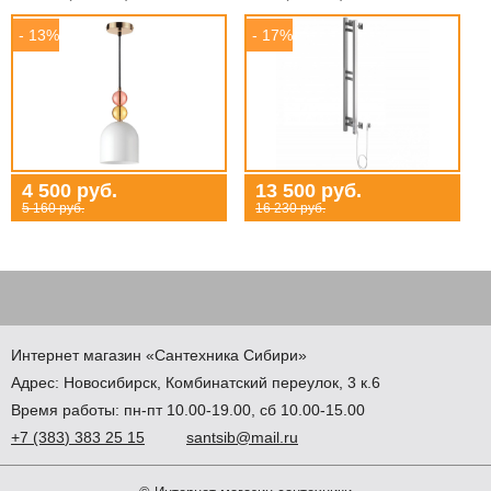
- 13%
- 17%
4 500 руб.
13 500 руб.
5 160 руб.
16 230 руб.
Интернет магазин
«Сантехника
Сибири»
Адрес:
Новосибирск
,
Комбинатский переулок, 3 к.6
Время работы: пн-пт 10.00-19.00, сб 10.00-15.00
+7
(383
) 383 25 15
santsib@mail.ru