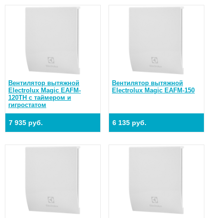
Вентилятор вытяжной
Вентилятор вытяжной
Electrolux Magic EAFM-
Electrolux Magic EAFM-150
120TH с таймером и
гигростатом
7 935 руб.
6 135 руб.