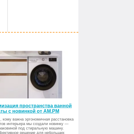
изация пространства ванной
ты с новинкой от AM.PM
, кому важна эргономичная расстановка
тов интерьера мы создали новинку —
раковиной под стиральную машину.
фективное решение для небольших