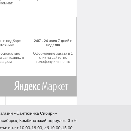
комнат.
ь в подборе
24/7 - 24 часа 7 дней в
нтехники
неделю
ссионально
Оформление заказа в 1
 сантехнику в
клик на сайте, по
аш дом
телефону или почте
агазин
«Сантехника
Сибири»
осибирск
,
Комбинатский переулок, 3 к.6
ты: пн-пт 10.00-19.00, сб 10.00-15.00