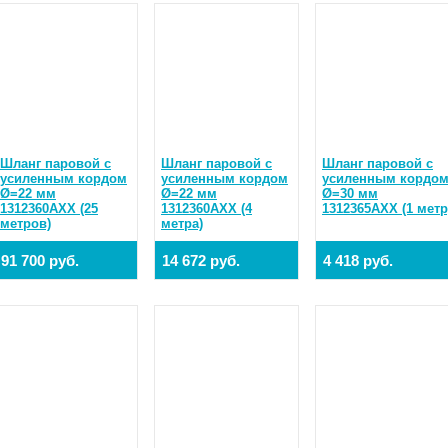
Шланг паровой с
Шланг паровой с
Шланг паровой с
усиленным кордом
усиленным кордом
усиленным кордо
Ø=22 мм
Ø=22 мм
Ø=30 мм
1312360AXX (25
1312360AXX (4
1312365AXX (1 метр
метров)
метра)
91 700 руб.
14 672 руб.
4 418 руб.