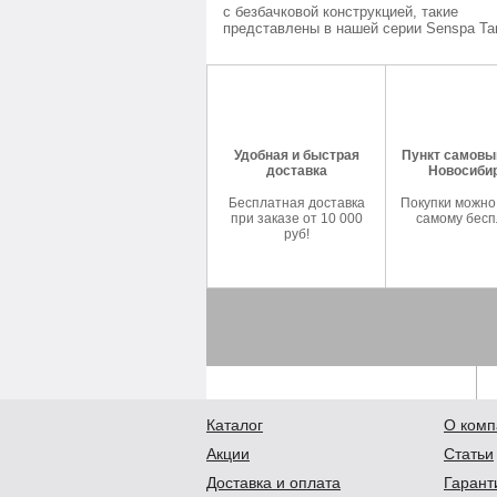
с безбачковой конструкцией, такие
представлены в нашей серии Senspa Tan
Удобная и быстрая
Пункт самовыв
доставка
Новосиби
Бесплатная доставка
Покупки можно
при заказе от 10 000
самому бесп
руб!
Каталог
О комп
Акции
Статьи
Доставка и оплата
Гарант