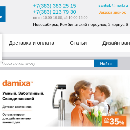
+7
(383
) 383 25 15
santsib@mail.ru
+7
(383
) 213 79 30
Закажи звонок
пн-пт 10.00-19.00, сб 10.00-15.00
Новосибирск, Комбинатский переулок, 3 корпус 6
Доставка и оплата
Статьи
Дизайн ван