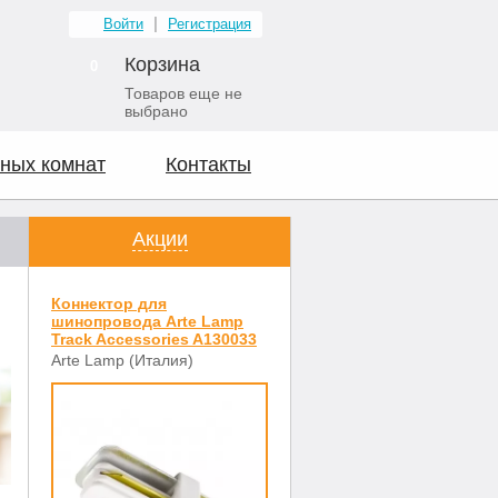
Войти
Регистрация
Корзина
0
Товаров еще не
выбрано
ных комнат
Контакты
Акции
Коннектор для
шинопровода Arte Lamp
Track Accessories A130033
Arte Lamp (Италия)