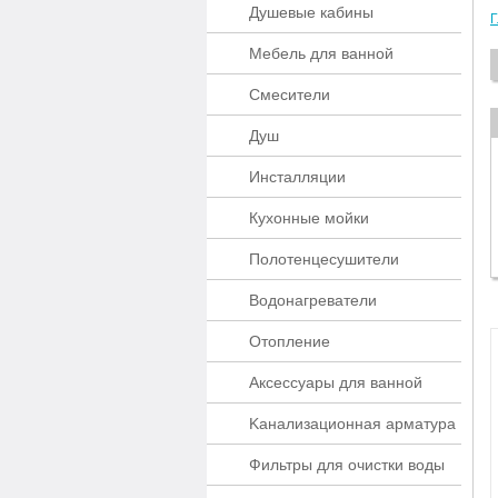
Душевые кабины
Г
Мебель для ванной
Смесители
Душ
Инсталляции
Кухонные мойки
Полотенцесушители
Водонагреватели
Отопление
Аксессуары для ванной
Kaнaлизaционнaя apматypa
Фильтры для очистки воды