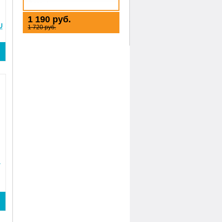
1 190 руб.
U
1 720 руб.
м