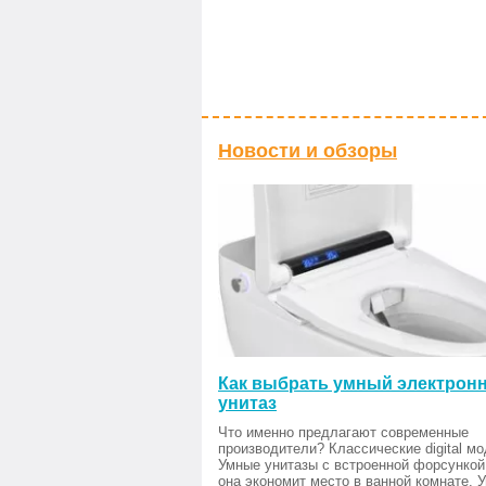
Новости и обзоры
Как выбрать умный электрон
унитаз
Что именно предлагают современные
производители? Классические digital мо
Умные унитазы с встроенной форсункой
она экономит место в ванной комнате. 