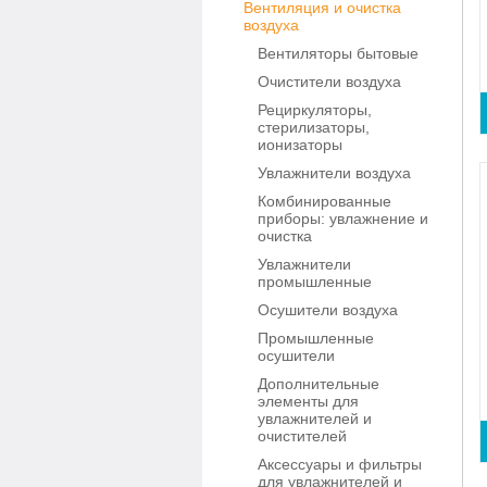
Вентиляция и очистка
воздуха
Вентиляторы бытовые
Очистители воздуха
Рециркуляторы,
стерилизаторы,
ионизаторы
Увлажнители воздуха
Комбинированные
приборы: увлажнение и
очистка
Увлажнители
промышленные
Осушители воздуха
Промышленные
осушители
Дополнительные
элементы для
увлажнителей и
очистителей
Аксессуары и фильтры
для увлажнителей и