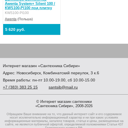
Awenta System+ Silent 100 /
KWS100-PI100 под плитку
KWS100-PI100
Awenta
(Польша)
5 620 руб.
Интернет магазин
«Сантехника
Сибири»
Адрес:
Новосибирск
,
Комбинатский переулок, 3 к.6
Время работы: пн-пт 10.00-19.00, сб 10.00-15.00
+7
(383
) 383 25 15
santsib@mail.ru
© Интернет магазин сантехники
«Сантехника Сибири», 2008-2026
Обращаем Ваше внимание на то, что данный интернет-сайт и его содержимое
носит исключительно информационный характер и ни при каких условиях
информационные материалы, каталоги товаров, статьи и цены, размещенные на
сайте, не является публичной офертой, определяемой положениями Статьи 437
Гражданского кодекса РФ.