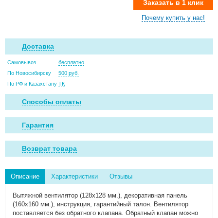
Заказать в 1 клик
Почему купить у нас!
Доставка
Самовывоз
бесплатно
По Новосибирску
500 руб.
По РФ и Казахстану
ТК
Способы оплаты
Гарантия
Возврат товара
Описание
Характеристики
Отзывы
Вытяжной вентилятор (128х128 мм.), декоративная панель
(160x160 мм.), инструкция, гарантийный талон. Вентилятор
поставляется без обратного клапана. Обратный клапан можно