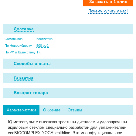
Заказать в 1 клик
Почему купить у нас!
Доставка
Самовывоз
бесплатно
По Новосибирску
500 руб.
По РФ и Казахстану
ТК
Способы оплаты
Гарантия
Возврат товара
Характеристики
О бренде
Отзывы
IQ-метеопульт с высококонтрастным дисплеем и ударопрочным
акриловым стеклом специально разработан для увлажнителей-
ecoBIOCOMPLEX YOGAhealthline. Это многофункциональное