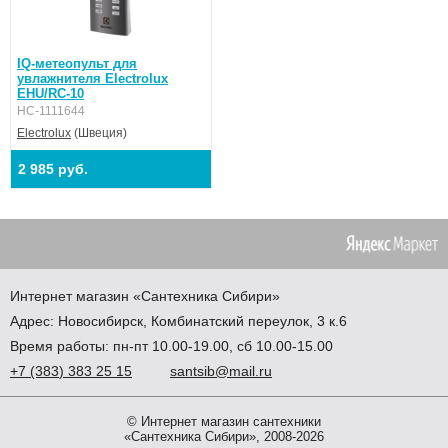
IQ-метеопульт для
увлажнителя Electrolux
EHU/RC-10
НС-1111644
Electrolux
(Швеция)
2 985 руб.
Интернет магазин
«Сантехника
Сибири»
Адрес:
Новосибирск
,
Комбинатский переулок, 3 к.6
Время работы: пн-пт 10.00-19.00, сб 10.00-15.00
+7
(383
) 383 25 15
santsib@mail.ru
© Интернет магазин сантехники
«Сантехника Сибири», 2008-2026