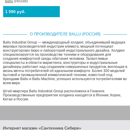
Ballu
(Россия)
1 590 руб.
О ПРОИЗВОДИТЕЛЕ BALLU (РОССИЯ)
Ballu Industrial Group — международный холдинг, объединивший ведущих
мировых производителей индустрии климата, мощный потенциал
конструкторских бюро и лабораторий индустриального дизайна. Холдинг
специализируется на производстве техники и оборудования для
создания комфортной среды обитания человека. Талантливые
специалисты в области маркетинга, конструкторы и индустриальные
дизайнеры работают над созданием совершенных продуктов, воплощая в
жизнь мечты потребителей об идеальном комфорте. Более 300 моделей
бытовой и промышленной климатической техники, известной под
брендами Ballu и Ballu Machine, успешно используются потребителями во
всем мире.
Штаб-квартира Ballu Industrial Group расположена в Гонконге.
Производственные предприятия холдинга находятся в Японии, Корее,
Китае и России.
Интернет магазин
«Сантехника
Сибири»