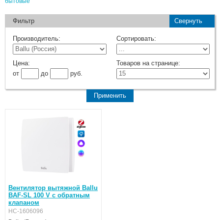
бытовые
Фильтр
Свернуть
Производитель:
Сортировать:
Цена:
Товаров на странице:
от
до
руб.
Вентилятор вытяжной Ballu
BAF-SL 100 V с обратным
клапаном
НС-1606096