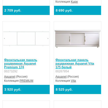
Коллекция
Kupe
2 709 руб.
8 690 руб.
Фронтальная панель
Фронтальная панель
раздвижная Aquanet
раздвижная Aquanet Vita
Premium 174
175 белый
00273292
00267954
Aquanet
(Россия)
Aquanet
(Россия)
Коллекция
PREMIUM
Коллекция
Vita
3 920 руб.
8 525 руб.