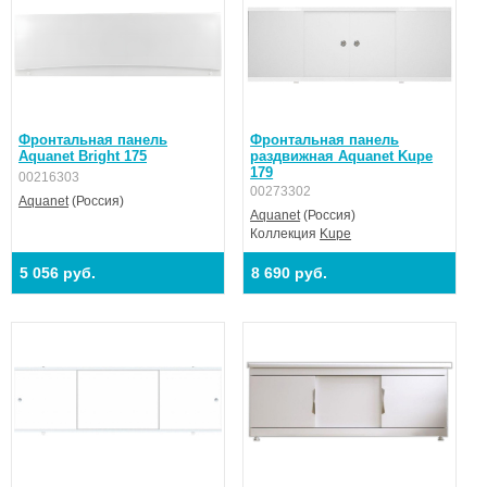
Фронтальная панель
Фронтальная панель
Aquanet Bright 175
раздвижная Aquanet Kupe
179
00216303
00273302
Aquanet
(Россия)
Aquanet
(Россия)
Коллекция
Kupe
5 056 руб.
8 690 руб.