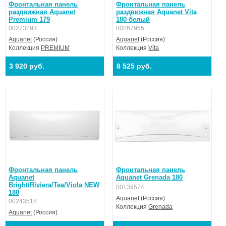
Фронтальная панель
Фронтальная панель
раздвижная Aquanet
раздвижная Aquanet Vita
Premium 179
180 белый
00273293
00267955
Aquanet
(Россия)
Aquanet
(Россия)
Коллекция
PREMIUM
Коллекция
Vita
3 920 руб.
8 525 руб.
Фронтальная панель
Фронтальная панель
Aquanet
Aquanet Grenada 180
Bright/Riviera/Tea/Viola NEW
00139574
180
Aquanet
(Россия)
00243518
Коллекция
Grenada
Aquanet
(Россия)