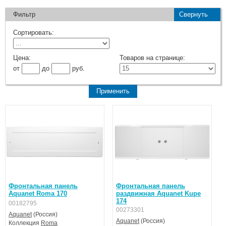
Фильтр
Свернуть
Сортировать:
Цена:
Товаров на странице:
от
до
руб.
Фронтальная панель
Фронтальная панель
Aquanet Roma 170
раздвижная Aquanet Kupe
174
00182795
00273301
Aquanet
(Россия)
Aquanet
(Россия)
Коллекция
Roma