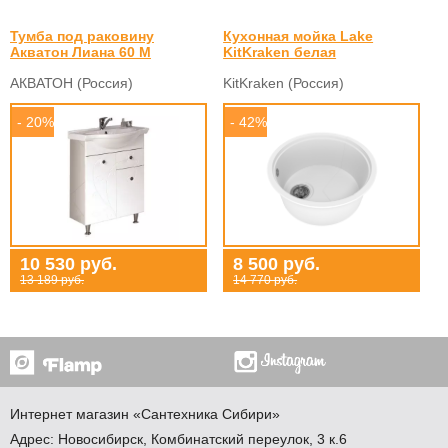
Тумба под раковину
Кухонная мойка Lake
Акватон Лиана 60 М
KitKraken белая
АКВАТОН (Россия)
KitKraken (Россия)
- 20%
- 42%
10 530 руб.
8 500 руб.
13 189 руб.
14 770 руб.
Интернет магазин
«Сантехника
Сибири»
Адрес:
Новосибирск
,
Комбинатский переулок, 3 к.6