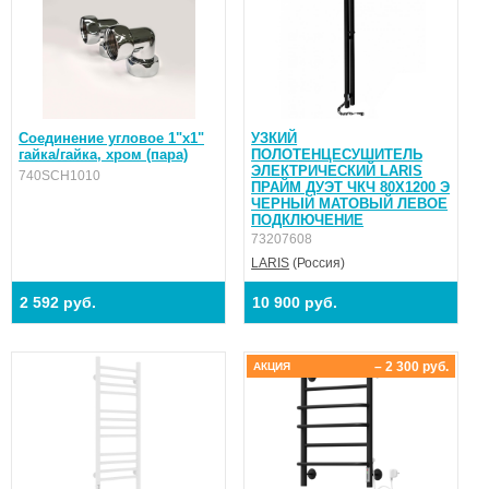
Соединение угловое 1"x1"
УЗКИЙ
гайка/гайка, хром (пара)
ПОЛОТЕНЦЕСУШИТЕЛЬ
ЭЛЕКТРИЧЕСКИЙ LARIS
740SCH1010
ПРАЙМ ДУЭТ ЧКЧ 80Х1200 Э
ЧЕРНЫЙ МАТОВЫЙ ЛЕВОЕ
ПОДКЛЮЧЕНИЕ
73207608
LARIS
(Россия)
2 592 руб.
10 900 руб.
– 2 300 руб.
АКЦИЯ