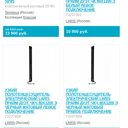
50*85
ПРАЙМ ДУЭТ ЧК 80Х1200 Э
БЕЛЫЙ ЛЕВОЕ
Классик белый матовый 50*85
ПОДКЛЮЧЕНИЕ
Terminus
(Россия)
73207361
Коллекция
Классик
LARIS
(Россия)
18 660 руб.
10 900 руб.
13 900 руб.
УЗКИЙ
УЗКИЙ
ПОЛОТЕНЦЕСУШИТЕЛЬ
ПОЛОТЕНЦЕСУШИТЕЛЬ
ЭЛЕКТРИЧЕСКИЙ LARIS
ЭЛЕКТРИЧЕСКИЙ LARIS
ПРАЙМ ДУЭТ ЧКЧ 80Х1200 Э
ПРАЙМ ДУЭТ ЧКЧ 80Х1200 Э
ЧЕРНЫЙ МАТОВЫЙ ЛЕВОЕ
ЧЕРНЫЙ МАТОВЫЙ
ПОДКЛЮЧЕНИЕ
ПРАВОЕ ПОДКЛЮЧЕНИЕ
73207608
73207609
LARIS
(Россия)
LARIS
(Россия)