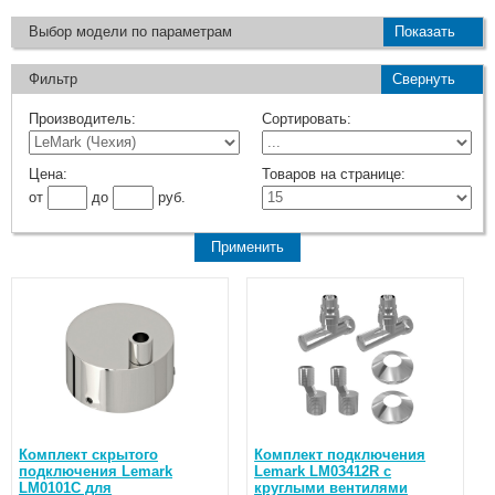
Выбор модели по параметрам
Показать
Фильтр
Свернуть
Производитель:
Сортировать:
Цена:
Товаров на странице:
от
до
руб.
Комплект скрытого
Комплект подключения
подключения Lemark
Lemark LM03412R с
LM0101C для
круглыми вентилями