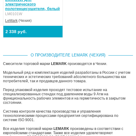
электрического
полотенцесушителя, белый
LM0101W
LeMark
(Чехия)
2 338 руб.
О ПРОИЗВОДИТЕЛЕ LEMARK (ЧЕХИЯ)
Смесители торговой марки
LEMARK
производятся в Чехии.
Модельный ряд и комплектация изделий разработаны в России с учетом
технических и эстетических требований абсолютного большинства как
потребителей, так и продавцов данного товара.
Перед упаковкой изделия проходят тестовое испытание на
специализированных стендах под давлением воды 9 Атм на
функциональность рабочих элементов и на герметичность в закрытом
состоянии.
Система контроля качества производства и управления
технологическими процессами предприятия сертифицирована по
системе ISO 9001.
Все изделия торговой марки
LEMARK
произведены в соответствии с
европейскими стандартами. Также все изделия удовлетворяют