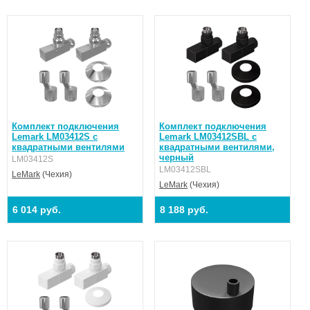
Комплект подключения
Комплект подключения
Lemark LM03412S с
Lemark LM03412SBL с
квадратными вентилями
квадратными вентилями,
черный
LM03412S
LM03412SBL
LeMark
(Чехия)
LeMark
(Чехия)
6 014 руб.
8 188 руб.