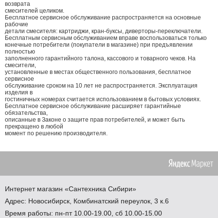
возврата
смесителей целиком.
Бесплатное сервисное обслуживание распространяется на основные
рабочие
детали смесителя: картриджи, кран-буксы, диверторы-переключатели.
Бесплатным сервисным обслуживанием вправе воспользоваться только
конечные потребители (покупатели в магазине) при предъявлении
полностью
заполненного гарантийного талона, кассового и товарного чеков. На
смесители,
установленные в местах общественного пользования, бесплатное
сервисное
обслуживание сроком на 10 лет не распространяется. Эксплуатация
изделия в
гостиничных номерах считается использованием в бытовых условиях.
Бесплатное сервисное обслуживание расширяет гарантийные
обязательства,
описанные в Законе о защите прав потребителей, и может быть
прекращено в любой
момент по решению производителя.
Интернет магазин
«Сантехника
Сибири»
Адрес:
Новосибирск
,
Комбинатский переулок, 3 к.6
Время работы: пн-пт 10.00-19.00, сб 10.00-15.00