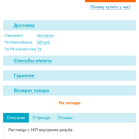
Почему купить у нас!
Доставка
Самовывоз
бесплатно
По Новосибирску
500 руб.
По РФ и Казахстану
ТК
Способы оплаты
Гарантия
Возврат товара
На складе
Описание
О бренде
Отзывы
Лестницы с Н/П внутреняя резьба