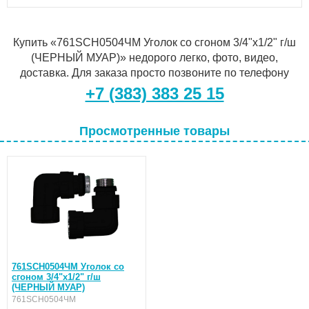
Купить «761SCH0504ЧМ Уголок со сгоном 3/4"х1/2" г/ш
(ЧЕРНЫЙ МУАР)» недорого легко, фото, видео,
доставка. Для заказа просто позвоните по телефону
+7 (383) 383 25 15
Просмотренные товары
761SCH0504ЧМ Уголок со
сгоном 3/4"х1/2" г/ш
(ЧЕРНЫЙ МУАР)
761SCH0504ЧМ