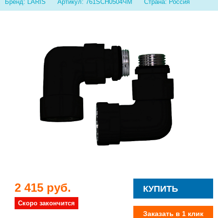
Бренд: LARIS
Артикул: 761SCH0504ЧМ
Страна: Россия
2 415 руб.
КУПИТЬ
Скоро закончится
Заказать в 1 клик