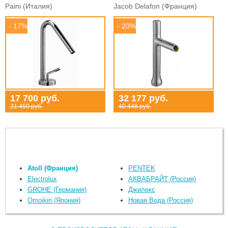
Paini (Италия)
Jacob Delafon (Франция)
- 17%
- 20%
17 700 руб.
32 177 руб.
21 450 руб.
40 448 руб.
Atoll (Франция)
PENTEK
Electrolux
АКВАБРАЙТ (Россия)
GROHE (Германия)
Джилекс
Omoikiri (Япония)
Новая Вода (Россия)