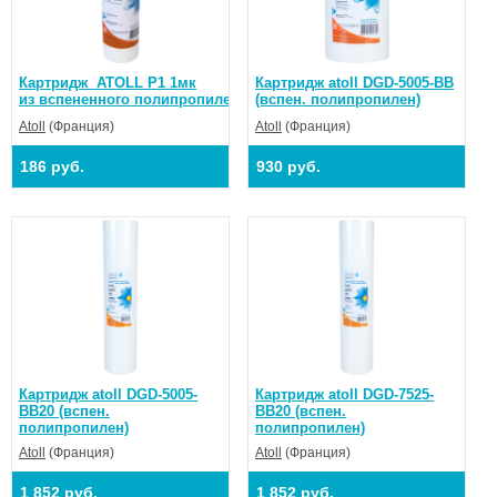
Каpтридж ATOLL P1 1мк
Картридж atoll DGD-5005-BB
из вспененного полипропилена
(вспен. полипропилен)
Atoll
(Франция)
Atoll
(Франция)
186 руб.
930 руб.
Картридж atoll DGD-5005-
Картридж atoll DGD-7525-
BB20 (вспен.
BB20 (вспен.
полипропилен)
полипропилен)
Atoll
(Франция)
Atoll
(Франция)
1 852 руб.
1 852 руб.