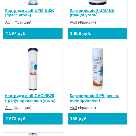
Картридж atoll EPM-BB20
Картридж atoll GAC-BB
(пресс.уголь)
(гранул.уголь)
Atoll
(Франция)
Atoll
(Франция)
4 597 руб.
1 656 руб.
Картридж atoll GAC-BB20
Картридж atoll P5 (вспен.
(гранулированный уголь)
полипропилен)
Atoll
(Франция)
Atoll
(Франция)
2 973 руб.
186 руб.