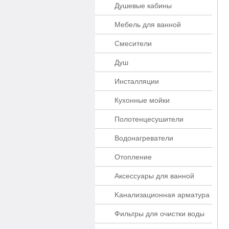
Душевые кабины
Мебель для ванной
Смесители
Душ
Инсталляции
Кухонные мойки
Полотенцесушители
Водонагреватели
Отопление
Аксессуары для ванной
Kaнaлизaционнaя apматypa
Фильтры для очистки воды