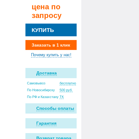
цена по
запросу
КУПИТЬ
Заказать в 1 клик
Почему купить у нас!
Доставка
Самовывоз
бесплатно
По Новосибирску
500 руб.
По РФ и Казахстану
ТК
Способы оплаты
Гарантия
Возврат товара