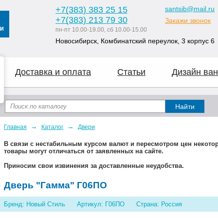
+7
(383
) 383 25 15
santsib@mail.ru
+7
(383
) 213 79 30
Закажи звонок
пн-пт 10.00-19.00, сб 10.00-15.00
Новосибирск, Комбинатский переулок, 3 корпус 6
Доставка и оплата
Статьи
Дизайн ван
→
→
Главная
Каталог
Двери
В связи с нестабильным курсом валют и пересмотром цен некот
товары могут отличаться от заявленных на сайте.
Приносим свои извинения за доставленные неудобства.
Дверь "Гамма" Г06ПО
Бренд: Новый Стиль
Артикул: Г06ПО
Страна: Россия