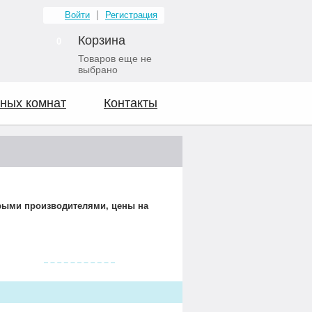
Войти
Регистрация
Корзина
0
Товаров еще не
выбрано
ных комнат
Контакты
орыми производителями, цены на
Видео о нас