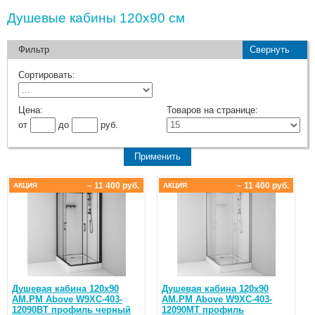
Душевые кабины 120х90 см
Фильтр
Свернуть
Сортировать:
Цена:
Товаров на странице:
от
до
руб.
– 11 400 руб.
– 11 400 руб.
АКЦИЯ
АКЦИЯ
Душевая кабина 120x90
Душевая кабина 120x90
AM.PM Above W9XC-403-
AM.PM Above W9XC-403-
12090BT профиль черный
12090MT профиль