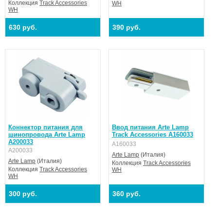
Коллекция
Track Accessories
WH
WH
630 руб.
390 руб.
Коннектор питания для
Ввод питания Arte Lamp
шинопровода Arte Lamp
Track Accessories A160033
A200033
A160033
A200033
Arte Lamp
(Италия)
Arte Lamp
(Италия)
Коллекция
Track Accessories
Коллекция
Track Accessories
WH
WH
300 руб.
360 руб.