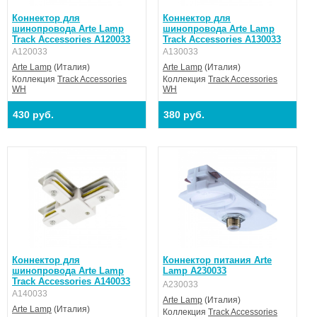
Коннектор для
Коннектор для
шинопровода Arte Lamp
шинопровода Arte Lamp
Track Accessories A120033
Track Accessories A130033
A120033
A130033
Arte Lamp
(Италия)
Arte Lamp
(Италия)
Коллекция
Track Accessories
Коллекция
Track Accessories
WH
WH
430 руб.
380 руб.
Коннектор для
Коннектор питания Arte
шинопровода Arte Lamp
Lamp A230033
Track Accessories A140033
A230033
A140033
Arte Lamp
(Италия)
Arte Lamp
(Италия)
Коллекция
Track Accessories