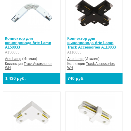
Коннектор для
Коннектор для
шинопровода Arte Lamp
шинопровода Arte Lamp
A150033
Track Accessories A110033
A150033
A110033
Arte Lamp
(Италия)
Arte Lamp
(Италия)
Коллекция
Track Accessories
Коллекция
Track Accessories
WH
WH
1 430 руб.
740 руб.