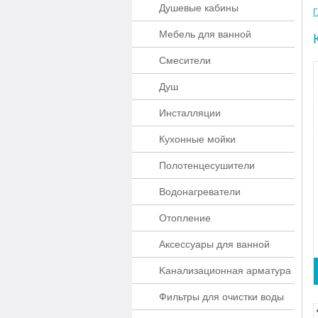
Душевые кабины
Г
Мебель для ванной
Смесители
Душ
Инсталляции
Кухонные мойки
Полотенцесушители
Водонагреватели
Отопление
Аксессуары для ванной
Kaнaлизaционнaя apматypa
Фильтры для очистки воды