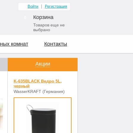
Войти
Регистрация
Корзина
0
Товаров еще не
выбрано
ных комнат
Контакты
Акции
K-635BLACK Ведро 5L,
черный
WasserKRAFT (Германия)