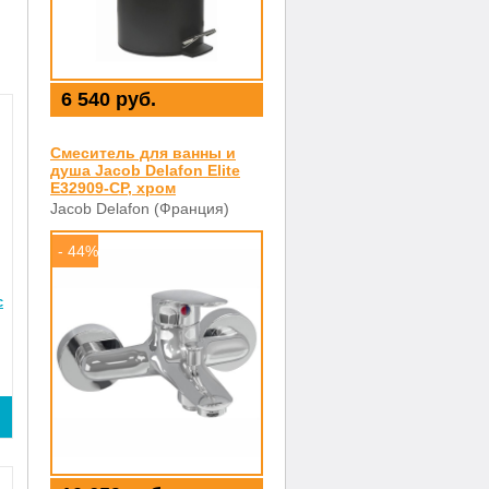
6 540 руб.
Смеситель для ванны и
душа Jacob Delafon Elite
E32909-CP, хром
Jacob Delafon (Франция)
- 44%
с