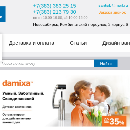
+7
(383
) 383 25 15
santsib@mail.ru
+7
(383
) 213 79 30
Закажи звонок
пн-пт 10.00-19.00, сб 10.00-15.00
Новосибирск, Комбинатский переулок, 3 корпус 6
Доставка и оплата
Статьи
Дизайн ван