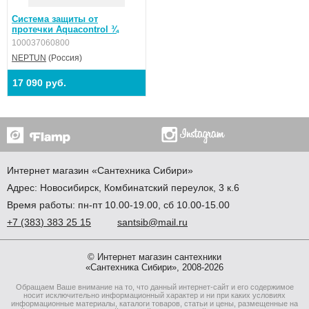
Система защиты от
протечки Aquacontrol ¾
100037060800
NEPTUN
(Pоссия)
17 090 руб.
Интернет магазин
«Сантехника
Сибири»
Адрес:
Новосибирск
,
Комбинатский переулок, 3 к.6
Время работы: пн-пт 10.00-19.00, сб 10.00-15.00
+7
(383
) 383 25 15
santsib@mail.ru
© Интернет магазин сантехники
«Сантехника Сибири», 2008-2026
Обращаем Ваше внимание на то, что данный интернет-сайт и его содержимое
носит исключительно информационный характер и ни при каких условиях
информационные материалы, каталоги товаров, статьи и цены, размещенные на