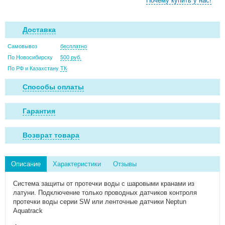
Почему купить у нас!
Доставка
Самовывоз
бесплатно
По Новосибирску
500 руб.
По РФ и Казахстану
ТК
Способы оплаты
Гарантия
Возврат товара
Описание
Характеристики
Отзывы
Система защиты от протечки воды с шаровыми кранами из
латуни. Подключение только проводных датчиков контроля
протечки воды серии SW или ленточные датчики Neptun
Aquatrack