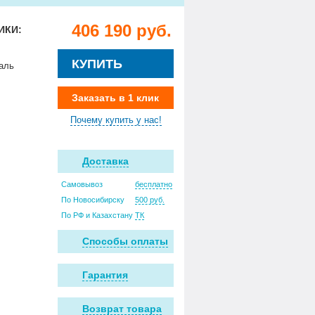
406 190 руб.
ИКИ:
КУПИТЬ
аль
Заказать в 1 клик
Почему купить у нас!
Доставка
Самовывоз
бесплатно
По Новосибирску
500 руб.
По РФ и Казахстану
ТК
Способы оплаты
Гарантия
Возврат товара