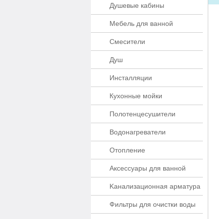
Душевые кабины
Мебель для ванной
Смесители
Душ
Инсталляции
Кухонные мойки
Полотенцесушители
Водонагреватели
Отопление
Аксессуары для ванной
Kaнaлизaционнaя apматypa
Фильтры для очистки воды