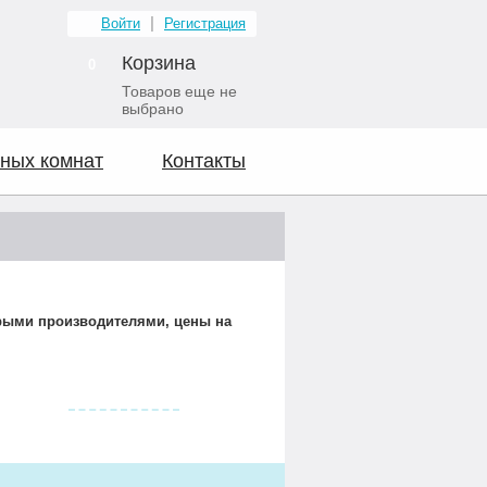
Войти
Регистрация
Корзина
0
Товаров еще не
выбрано
ных комнат
Контакты
орыми производителями, цены на
Видео о нас