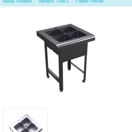
Бренд: Oceanus
Артикул: 7-005.1
Страна: Россия