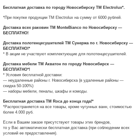
Бесплатная доставка по городу Новосибирску ТМ Electrolux*.
*При покупке продукции ТМ Electrolux на сумму от 6000 рублей.
Доставка всех раковин ТМ MonteBianco по Новосибирску —
БЕСПЛАТНО!
Доставка полотенцесушителей ТМ Сунержа по г. Новосибирску —
БЕСПЛАТНО!*
* В акции не участвуют комплектующие для полотенцесушителей.
Доставка мебели ТМ Акватон по городу Новосибирск —
БЕСПЛАТНО*!
* Условия бесплатной доставки:
— неудаленные районы г. Новосибирска
(
в удаленные районы —
скидка 50-100%)
— наборы мебели, пеналы, шкафы и комоды.
Бесплатная доставка ТМ Roca до конца года!*
*Распространяется на все товары, кроме чугунных ванн, стоимостью
более 4.000 руб.
Если в Вашем заказе присутствуют товары этих брендов,
то у Вас автоматически бесплатная доставка
(
при соблюдении всех
условий ее предоставления).