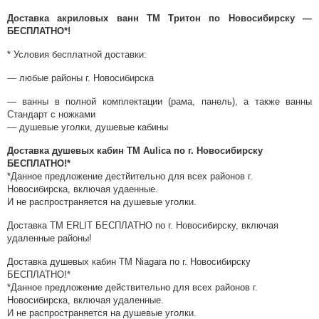
Доставка акриловых ванн ТМ Тритон по Новосибирску —
БЕСПЛАТНО*!
* Условия бесплатной доставки:
— любые районы г. Новосибирска
— ванны в полной комплектации
(
рама, панель), а также ванны
Стандарт с ножками
— душевые уголки, душевые кабины
Доставка душевых кабин ТМ Aulica по г. Новосибирску
БЕСПЛАТНО!*
*Данное предложение дестйительно для всех районов г.
Новосибирска, включая удаенные.
И не распространяется на душевые уголки.
Доставка ТМ ERLIT БЕСПЛАТНО по г. Новосибирску, включая
удаленные районы!
Доставка душевых кабин ТМ Niagara по г. Новосибирску
БЕСПЛАТНО!*
*Данное предложение действительно для всех районов г.
Новосибирска, включая удаленные.
И не распространяется на душевые уголки.