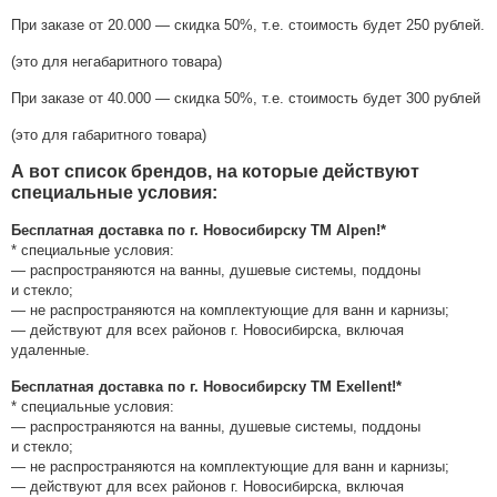
При заказе от 20.000 — скидка 50%, т.е. стоимость будет 250 рублей.
(
это для негабаритного товара)
При заказе от 40.000 — скидка 50%, т.е. стоимость будет 300 рублей
(
это для габаритного товара)
А вот список брендов, на которые действуют
специальные условия:
Бесплатная доставка по г. Новосибирску ТМ Alpen!*
* специальные условия:
— распространяются на ванны, душевые системы, поддоны
и стекло;
— не распространяются на комплектующие для ванн и карнизы;
— действуют для всех районов г. Новосибирска, включая
удаленные.
Бесплатная доставка по г. Новосибирску ТМ Exellent!*
* специальные условия:
— распространяются на ванны, душевые системы, поддоны
и стекло;
— не распространяются на комплектующие для ванн и карнизы;
— действуют для всех районов г. Новосибирска, включая