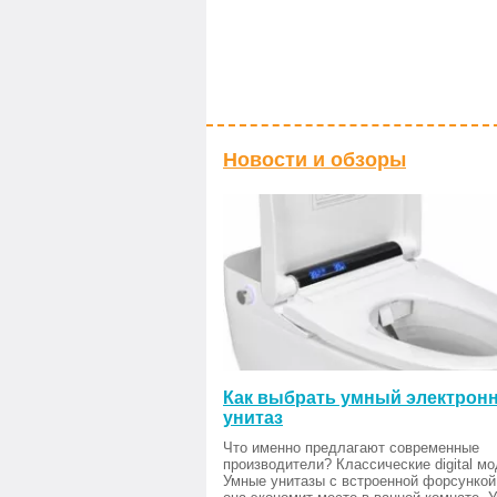
Новости и обзоры
Как выбрать умный электрон
унитаз
Что именно предлагают современные
производители? Классические digital мо
Умные унитазы с встроенной форсункой