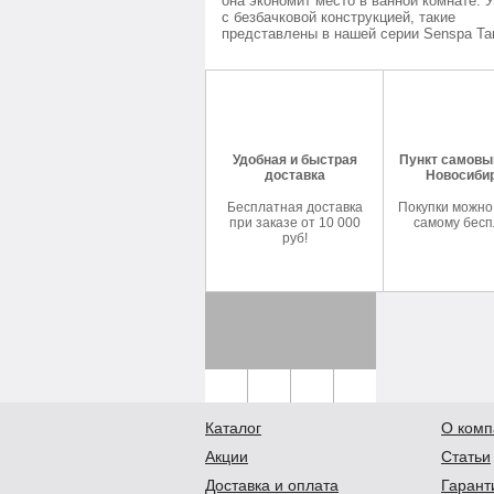
она экономит место в ванной комнате. 
с безбачковой конструкцией, такие
представлены в нашей серии Senspa Tan
Удобная и быстрая
Пункт самовыв
доставка
Новосиби
Бесплатная доставка
Покупки можно
при заказе от 10 000
самому бесп
руб!
Каталог
О комп
Акции
Статьи
Доставка и оплата
Гарант