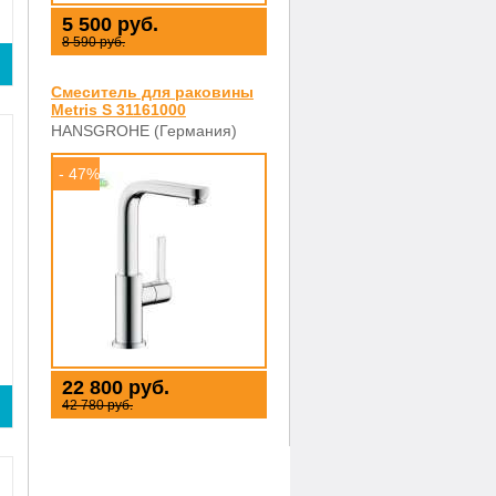
5 500 руб.
8 590 руб.
Смеситель для раковины
Metris S 31161000
HANSGROHE (Германия)
- 47%
22 800 руб.
42 780 руб.