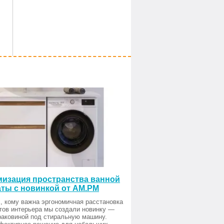
изация пространства ванной
ты с новинкой от AM.PM
, кому важна эргономичная расстановка
тов интерьера мы создали новинку —
раковиной под стиральную машину.