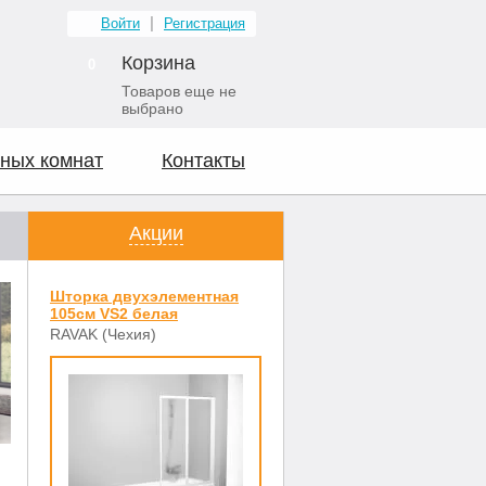
Войти
Регистрация
Корзина
0
Товаров еще не
выбрано
ных комнат
Контакты
Акции
Шторка двухэлементная
105см VS2 белая
RAVAK (Чехия)