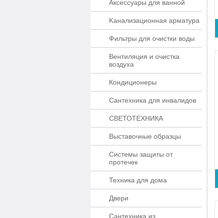
Аксессуары для ванной
Kaнaлизaционнaя apматypa
Фильтры для очистки воды
Вентиляция и очистка
воздуха
Кондиционеры
Сантехника для инвалидов
СВЕТОТЕХНИКА
Выставочные образцы
Системы защиты от
протечек
Техника для дома
Двери
Сантехника из