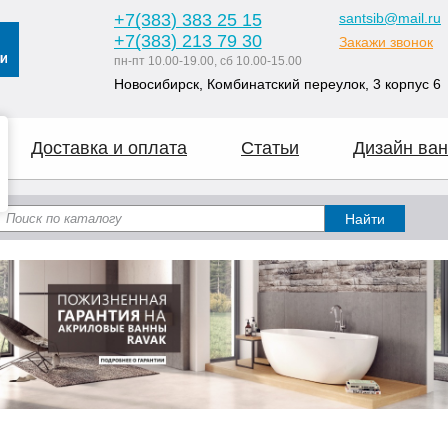
+7
(383
) 383 25 15
santsib@mail.ru
+7
(383
) 213 79 30
Закажи звонок
пн-пт 10.00-19.00, сб 10.00-15.00
Новосибирск, Комбинатский переулок, 3 корпус 6
Доставка и оплата
Статьи
Дизайн ван