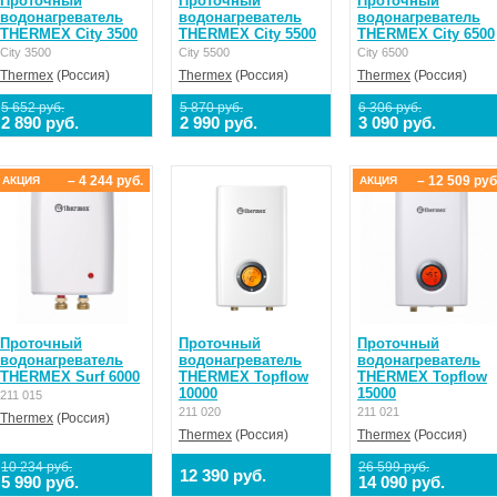
Проточный
Проточный
Проточный
водонагреватель
водонагреватель
водонагреватель
THERMEX City 3500
THERMEX City 5500
THERMEX City 6500
City 3500
City 5500
City 6500
Thermex
(Россия)
Thermex
(Россия)
Thermex
(Россия)
5 652 руб.
5 870 руб.
6 306 руб.
2 890 руб.
2 990 руб.
3 090 руб.
– 4 244 руб.
– 12 509 руб
АКЦИЯ
АКЦИЯ
Проточный
Проточный
Проточный
водонагреватель
водонагреватель
водонагреватель
THERMEX Surf 6000
THERMEX Topflow
THERMEX Topflow
10000
15000
211 015
211 020
211 021
Thermex
(Россия)
Thermex
(Россия)
Thermex
(Россия)
10 234 руб.
26 599 руб.
12 390 руб.
5 990 руб.
14 090 руб.