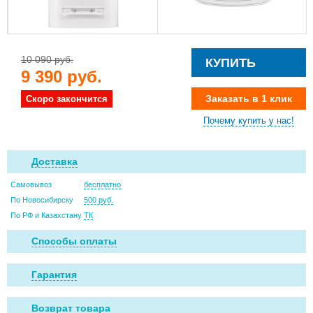
10 090 руб.
КУПИТЬ
9 390 руб.
Заказать в 1 клик
Скоро закончится
Почему купить у нас!
Доставка
Самовывоз
бесплатно
По Новосибирску
500 руб.
По РФ и Казахстану
ТК
Способы оплаты
Гарантия
Возврат товара