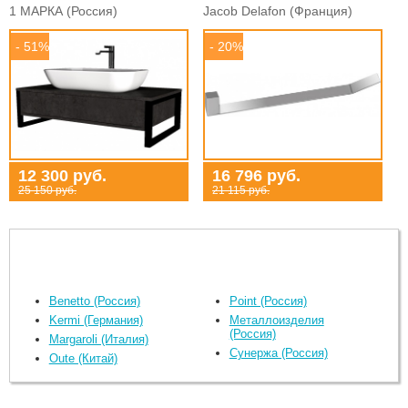
1 МАРКА (Россия)
Jacob Delafon (Франция)
- 51%
- 20%
12 300 руб.
16 796 руб.
25 150 руб.
21 115 руб.
Benetto (Россия)
Point (Россия)
Kermi (Германия)
Металлоизделия
(Россия)
Margaroli (Италия)
Сунержа (Россия)
Oute (Китай)