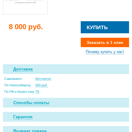
8 000 руб.
КУПИТЬ
Заказать в 1 клик
Почему купить у нас!
Доставка
Самовывоз
бесплатно
По Новосибирску
500 руб.
По РФ и Казахстану
ТК
Способы оплаты
Гарантия
Возврат товара