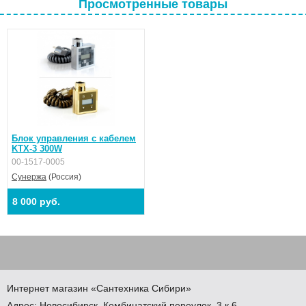
Просмотренные товары
Блок управления с кабелем
KTX-3 300W
00-1517-0005
Сунержа
(Россия)
8 000 руб.
Интернет магазин
«Сантехника
Сибири»
Адрес:
Новосибирск
,
Комбинатский переулок, 3 к.6