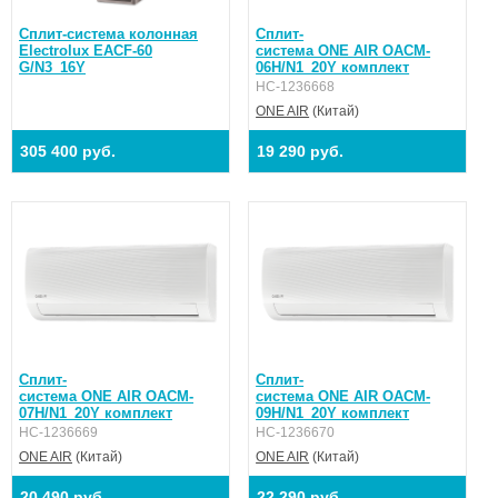
Сплит-система колонная
Сплит-
Electrolux EACF-60
система ONE AIR OACM-
G/N3_16Y
06H/N1_20Y комплект
НС-1236668
ONE AIR
(Китай)
305 400 руб.
19 290 руб.
Сплит-
Сплит-
система ONE AIR OACM-
система ONE AIR OACM-
07H/N1_20Y комплект
09H/N1_20Y комплект
НС-1236669
НС-1236670
ONE AIR
(Китай)
ONE AIR
(Китай)
20 490 руб.
22 290 руб.