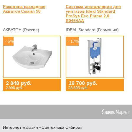
Раковина накладная
Система инсталляции для
Акватон Смайл 50
унитазов Ideal Standard
ProSys Eco Frame 2.0
R0464AA
АКВАТОН (Россия)
IDEAL Standard (Германия)
- 5%
- 17%
2 848 руб.
19 700 руб.
2 998 руб.
23 605 руб.
Интернет магазин
«Сантехника
Сибири»