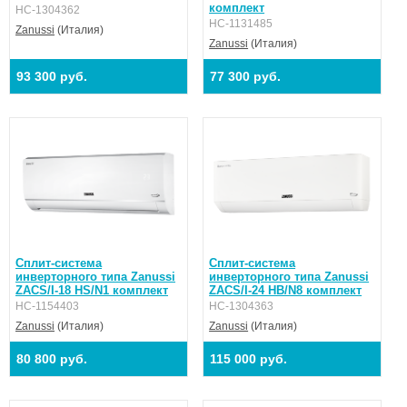
комплект
НС-1304362
НС-1131485
Zanussi
(Италия)
Zanussi
(Италия)
93 300 руб.
77 300 руб.
Сплит-система
Сплит-система
инверторного типа Zanussi
инверторного типа Zanussi
ZACS/I-18 HS/N1 комплект
ZACS/I-24 HB/N8 комплект
НС-1154403
НС-1304363
Zanussi
(Италия)
Zanussi
(Италия)
80 800 руб.
115 000 руб.