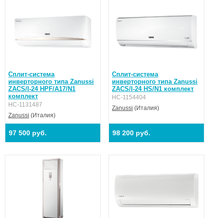
Сплит-система
Сплит-система
инверторного типа Zanussi
инверторного типа Zanussi
ZACS/I-24 HPF/A17/N1
ZACS/I-24 HS/N1 комплект
комплект
НС-1154404
НС-1131487
Zanussi
(Италия)
Zanussi
(Италия)
97 500 руб.
98 200 руб.