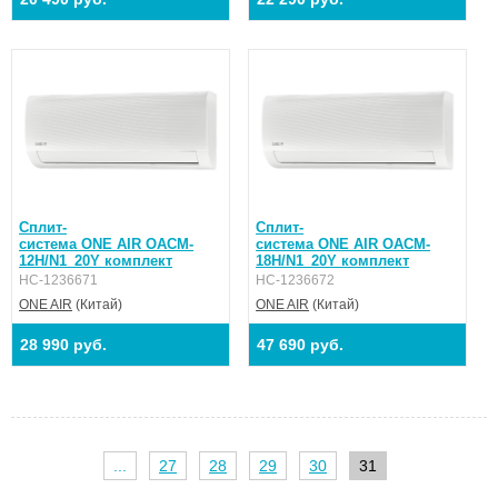
Сплит-
Сплит-
система ONE AIR OACM-
система ONE AIR OACM-
12H/N1_20Y комплект
18H/N1_20Y комплект
НС-1236671
НС-1236672
ONE AIR
(Китай)
ONE AIR
(Китай)
28 990 руб.
47 690 руб.
...
27
28
29
30
31