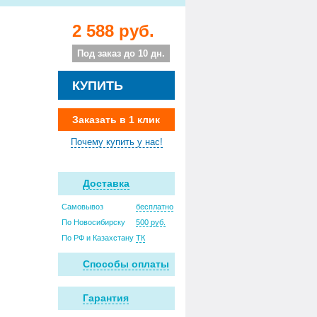
2 588 руб.
Под заказ до 10 дн.
КУПИТЬ
Заказать в 1 клик
Почему купить у нас!
Доставка
Самовывоз
бесплатно
По Новосибирску
500 руб.
По РФ и Казахстану
ТК
Способы оплаты
Гарантия