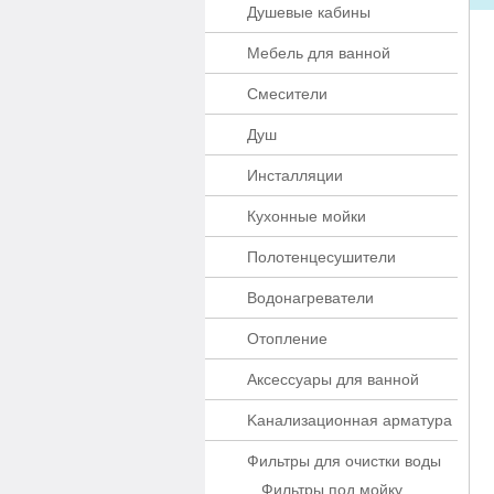
Душевые кабины
Мебель для ванной
Смесители
Душ
Инсталляции
Кухонные мойки
Полотенцесушители
Водонагреватели
Отопление
Аксессуары для ванной
Kaнaлизaционнaя apматypa
Фильтры для очистки воды
Фильтры под мойку