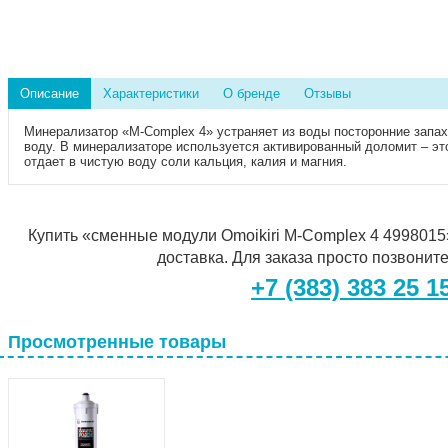
Описание
Характеристики
О бренде
Отзывы
Минерализатор «M-Complex 4» устраняет из воды посторонние запах
воду. В минерализаторе используется активированный доломит – эт
отдает в чистую воду соли кальция, калия и магния.
Купить «cменные модули Omoikiri M-Complex 4 4998015»
доставка. Для заказа просто позвонит
+7 (383) 383 25 1
Просмотренные товары