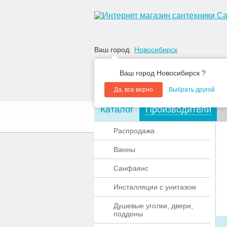
Ваш город:
Новосибирск
Ваш город Новосибирск ?
Да, все верно
Выбрать другой
Каталог
Производители
О компании
Акции
Распродажа
Ванны
Санфаянс
Инсталляции с унитазом
Душевые уголки, двери,
поддоны