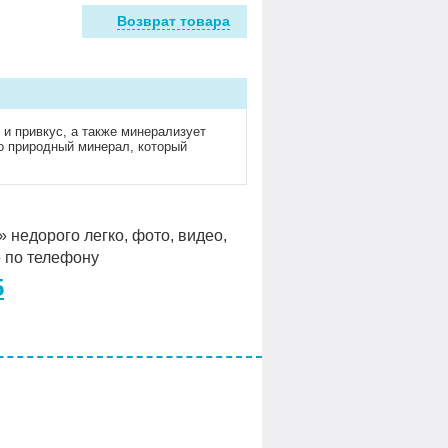
Возврат товара
 и привкус, а также минерализует
о природный минерал, который
 недорого легко, фото, видео,
е по телефону
5