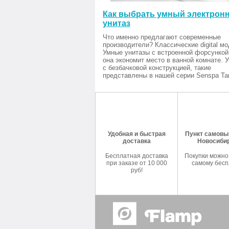
Как выбрать умный электрон
унитаз
Что именно предлагают современные
производители? Классические digital мо
Умные унитазы с встроенной форсункой
она экономит место в ванной комнате. 
с безбачковой конструкцией, такие
представлены в нашей серии Senspa Tan
Удобная и быстрая
Пункт самовыв
доставка
Новосиби
Бесплатная доставка
Покупки можно
при заказе от 10 000
самому бесп
руб!