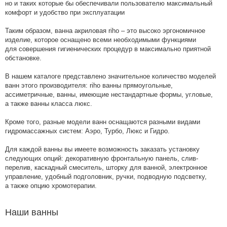
но и таких которые бы обеспечивали пользователю максимальный
комфорт и удобство при эксплуатации
Таким образом, ванна акриловая riho – это высоко эргономичное
изделие, которое оснащено всеми необходимыми функциями
для совершения гигиенических процедур в максимально приятной
обстановке.
В нашем каталоге представлено значительное количество моделей
ванн этого производителя: riho ванны прямоугольные,
ассиметричные, ванны, имеющие нестандартные формы, угловые,
а также ванны класса люкс.
Кроме того, разные модели ванн оснащаются разными видами
гидромассажных систем: Аэро, Турбо, Люкс и Гидро.
Для каждой ванны вы имеете возможность заказать установку
следующих опций: декоративную фронтальную панель, слив-
перелив, каскадный смеситель, шторку для ванной, электронное
управление, удобный подголовник, ручки, подводную подсветку,
а также опцию хромотерапии.
Наши ванны